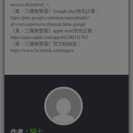
nova.cc/lb/index#_=_
《真・三國無雙霸》Google play預先註冊：
https://play.google.com/store/apps/details?
id=com.supernova.zhensan.hktw.google
《真・三國無雙霸》apple store預先註冊：
https://apps.apple.com/app/id1590111763
《真・三國無雙霸》官方粉絲頁：
https://www.facebook.com/zsgws
作者：
阿七