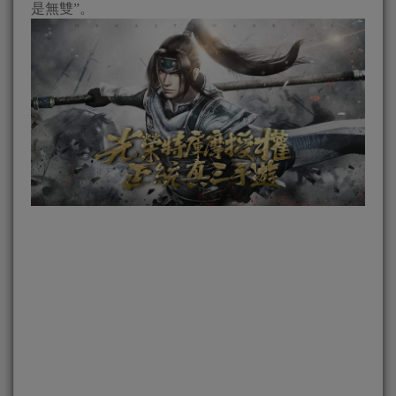
是無雙”。