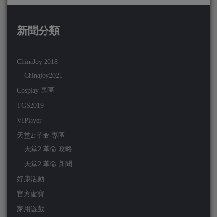
新聞分類
ChinaJoy 2018
Chinajoy2025
Cosplay 專區
TGS2019
VIPlayer
天堂2:革命 專區
天堂2:革命 攻略
天堂2:革命 新聞
好康活動
官方虛寶
家用遊戲