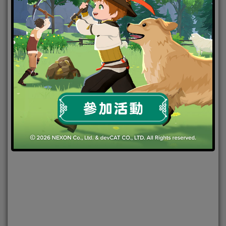
2021-12-17
|
Android
,
IOS
,
手機遊戲