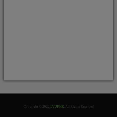
Copyright © 2022
LVUP.HK
. All Rights Reserved