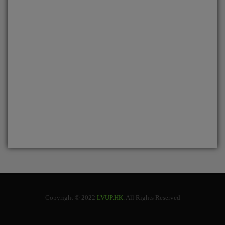
Copyright © 2022
LVUP.HK
. All Rights Reserved