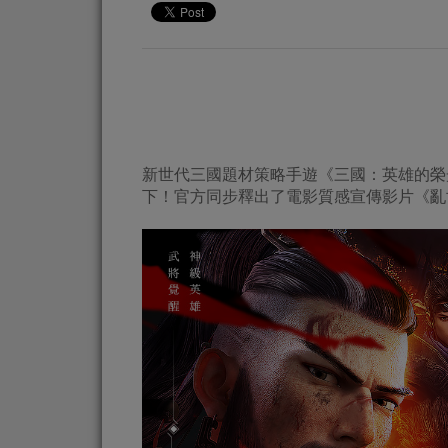
新世代三國題材策略手遊《三國：英雄的榮
下！官方同步釋出了電影質感宣傳影片《亂