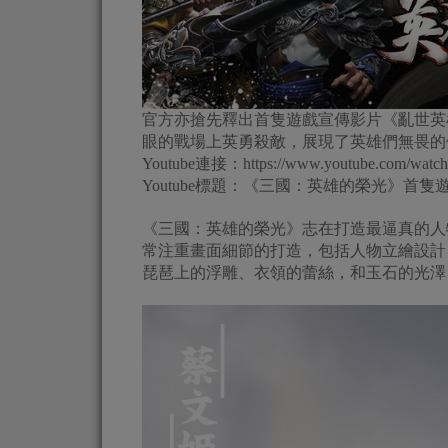
官方亦搶先釋出首隻遊戲宣傳影片《亂世英
眼的戰場上英勇殺敵，展現了英雄們無畏的
Youtube連接：https://www.youtube.com/watc
Youtube標題：《三國：英雄的榮光》首
《三國：英雄的榮光》志在打造最逼真的人
常注重畫面細節的打造，包括人物立繪設計
琵琶上的浮雕、衣領的蕾絲，和玉石的光澤