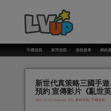
手機遊戲
家用遊戲
遊戲趣事
網絡
新世代真策略三國手遊
預約 宣傳影片《亂世
2021-12-24
|
Android
,
IOS
,
事前登錄
,
手機遊戲