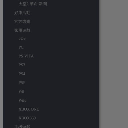
天堂2:革命 新聞
好康活動
官方虛寶
家用遊戲
3DS
PC
PS VITA
PS3
PS4
PSP
Wii
Wiiu
XBOX ONE
XBOX360
手機遊戲