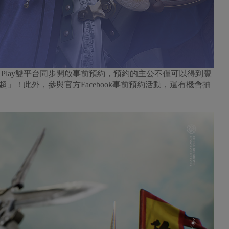
ogle Play雙平台同步開啟事前預約，預約的主公不僅可以得到豐
」！此外，參與官方Facebook事前預約活動，還有機會抽