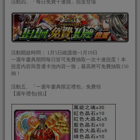
活動四、「每日免費十連抽」扭蛋登場
活動開啟時間： 1月5日維護後~1月19日
一週年慶典期間每日皆可免費抽取一次十連扭蛋！本
扭蛋內容與普通卡池內容一致，最高將可免費抽取150
抽！
活動五、「一週年慶典限定禮包」免費領
【週年禮包(祝)】