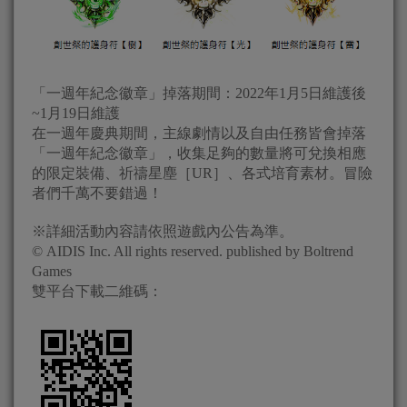
「一週年紀念徽章」掉落期間：2022年1月5日維護後
~1月19日維護
在一週年慶典期間，主線劇情以及自由任務皆會掉落
「一週年紀念徽章」，收集足夠的數量將可兌換相應
的限定裝備、祈禱星塵［UR］、各式培育素材。冒險
者們千萬不要錯過！
※詳細活動內容請依照遊戲內公告為準。
© AIDIS Inc. All rights reserved. published by Boltrend
Games
雙平台下載二維碼：