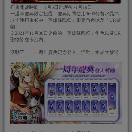
扭蛋開啟時間： 1月5日維護後~1月19日
一週年慶典限定扭蛋！慶典期間使用9600付費水晶抽
取十連扭蛋必中「英雄降臨祭」限定角色以及「UR聖
物」！
※2021年11月30日之前的「英雄降臨祭」角色以及UR
聖物皆在卡池內。
活動三、「一週年慶典紀念登入」活動，水晶大放送