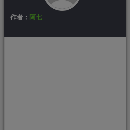
作者：
阿七