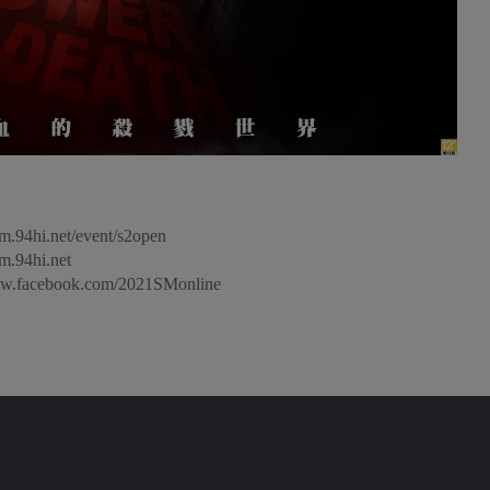
i.net/event/s2open
4hi.net
ebook.com/2021SMonline