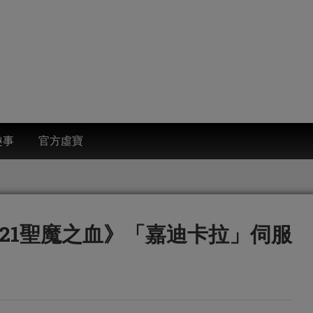
趣事
官方虛寶
021聖魔之血》「嘉迪卡拉」伺服