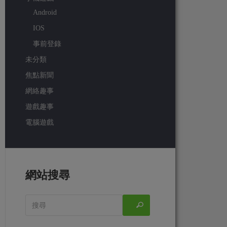
Android
IOS
事前登錄
未分類
焦點新聞
網絡趣事
遊戲趣事
電腦遊戲
網站搜尋