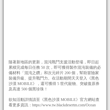
隨著新地區的更新，混沌戰鬥支援活動登場，即日起
累積完成每日任務 50 次，即可獲得製作混沌裝備的必
備材料「混沌之鑽」和次元碎片 200 個，幫助冒險家
裝備升級、提升戰鬥力。在活動期間天天登入《黑色
沙漠 MOBILE》，還可獲得 5 世代寵物、突破復原券
及高達 500 個黑珍珠！
欲知活動詳情請至《黑色沙漠 MOBILE》官方網站查
看更多資訊：https://www.tw.blackdesertm.com/Ocean