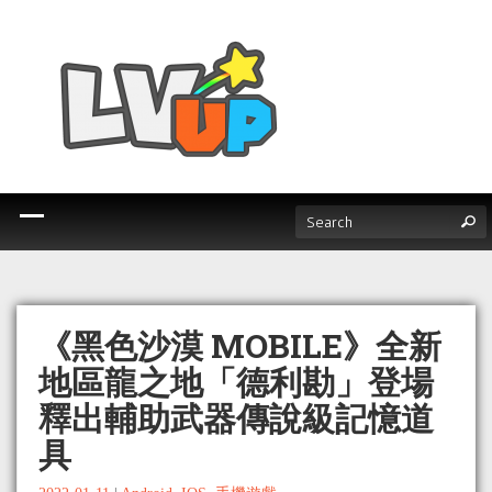
《黑色沙漠 MOBILE》全新
地區龍之地「德利勘」登場
釋出輔助武器傳說級記憶道
具