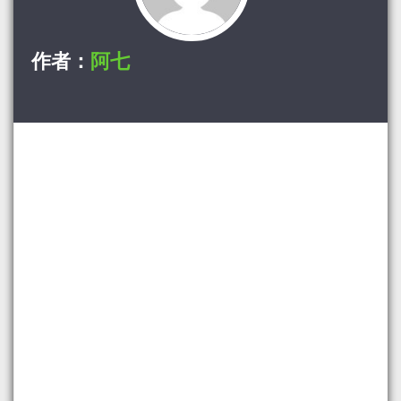
作者：
阿七