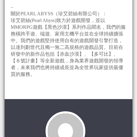
–
關於PEARL ABYSS（珍艾碧絲有限公司）：
珍艾碧絲(Pearl Abyss)致力於遊戲開發，並以
MMORPG遊戲【黑色沙漠】系列作品聞名，我們的服
務橫跨手遊、端遊、家用主機平台並在全球持續擴張
中。我們的遊戲堅持使用自有的遊戲開發引擎打造，
以達到劃世代且獨一無二高規格的遊戲品質。目前在
研發中的新作品包括【赤血沙漠】、【多可比】、
【８號計畫】等全新遊戲，身為業界遊戲開發的領導
者，未來我們也將持續成長並為全世界玩家提供最優
質的服務。