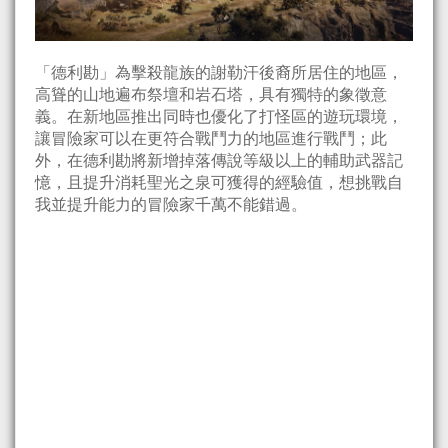
「德利勘」為擊殺龍族的謝勒汗後裔所居住的地區，
高聳的山地遍布祭壇和岩石塔，具有獨特的象徵意
義。在新地區推出同時也優化了打怪區的遊玩環境，
讓冒險家可以在更符合戰鬥力的地區進行戰鬥；此
外，在德利勘將新增掉落傳說等級以上的輔助武器記
憶，且提升消耗聖光之泉可獲得的經驗值，想挑戰自
我並提升能力的冒險家千萬不能錯過。