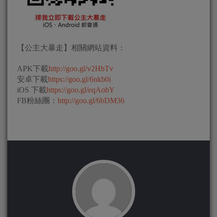
【公主大暴走】相關網站資料：
APK下載
http://goo.gl/v2HbTv
安卓下載
https://goo.gl/6nkb0i
iOS 下載
https://goo.gl/eqAobY
FB粉絲團：
http://goo.gl/6bDM36