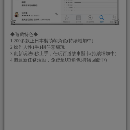
◆遊戲特色◆
1.200多款正日本製萌萌角色(持續增加中)
2.操作人性1手1指任意翻玩
3.創新玩法6秒上手，任玩百道故事關卡(持續增加中)
4.週週新任務活動，免費拿UR角色(持續回饋中)