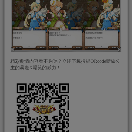
精彩劇情內容看不夠嗎？立即下載掃描QRcode體驗公
主的暴走X爆笑的威力！