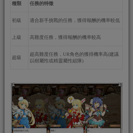
種類
任務的特徵
初級
適合新手挑戰的任務，獲得報酬的機率較低
上級
高難度任務，獲得報酬的機率較高
超高難度任務，UR角色的獲得機率高(建議
超級
以樹屬性或精靈屬性組隊)