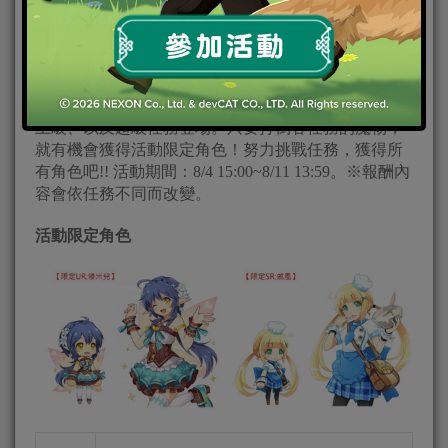
然是偶像？
活動概要
在活動任務頁面將會有『喫茶店的看板偶像』初級與
上級、以及超級任務登場。只要打倒各任務的魔物，
就有機會獲得活動限定角色！努力挑戰任務，獲得所
有角色吧!! 活動期間：8/4 15:00~8/11 13:59。※報酬內
容會依任務不同而改變。
活動限定角色