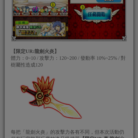
【限定UR:龍劍火炎】
體力：0~10 / 攻擊力：120~200 / 發動率 10%~25% / 對
樹屬性造成120
每把「龍劍火炎」的攻擊力各有不同，但本次活動仍