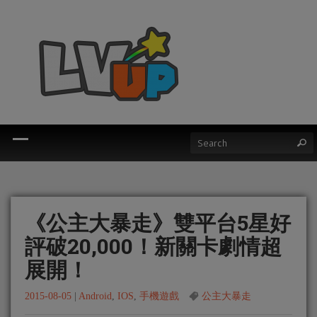
《公主大暴走》雙平台5星好
評破20,000！新關卡劇情超
展開！
2015-08-05
|
Android
,
IOS
,
手機遊戲
公主大暴走