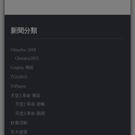
新聞分類
ChinaJoy 2018
Chinajoy2025
Cosplay 專區
TGS2019
VIPlayer
天堂2:革命 專區
天堂2:革命 攻略
天堂2:革命 新聞
好康活動
官方虛寶