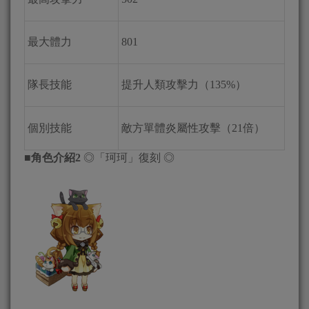
最大體力
801
隊長技能
提升人類攻擊力（135%）
個別技能
敵方單體炎屬性攻擊（21倍）
■
角色介紹2
◎「珂珂」復刻 ◎