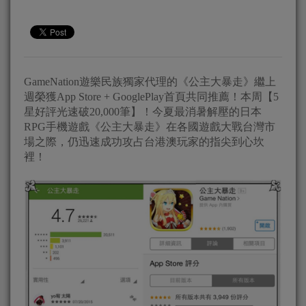
GameNation遊樂民族獨家代理的《公主大暴走》繼上
週榮獲App Store + GooglePlay首頁共同推薦！本周【5
星好評光速破20,000筆】！今夏最消暑解壓的日本
RPG手機遊戲《公主大暴走》在各國遊戲大戰台灣市
場之際，仍迅速成功攻占台港澳玩家的指尖到心坎
裡！