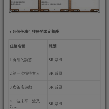
▼
各個任務可獲得的限定報酬
任務名稱
報酬
1.香甜的誘惑
SR:戚風
2.第一次招待客人
SR:戚風
3.喫茶店遊戲
SR:戚風
4.一波未平一波又
SR:戚風
起…