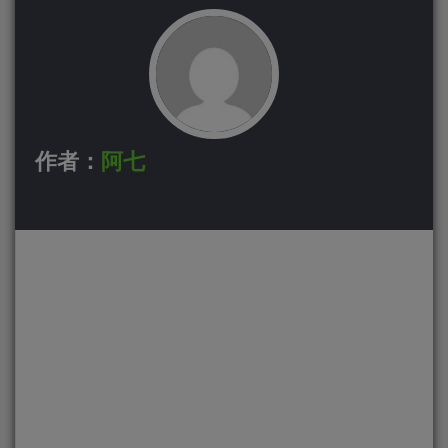
作者：
阿七