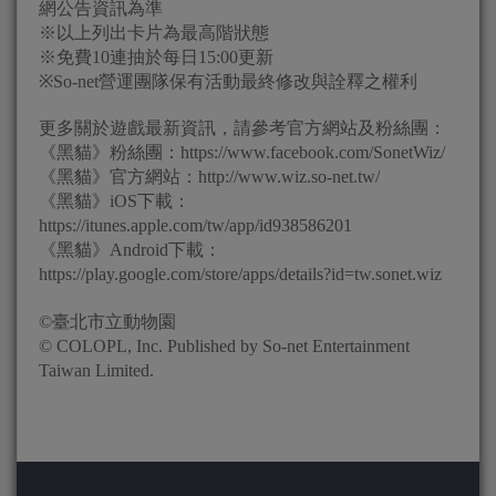
網公告資訊為準
※以上列出卡片為最高階狀態
※免費10連抽於每日15:00更新
※So-net營運團隊保有活動最終修改與詮釋之權利
更多關於遊戲最新資訊，請參考官方網站及粉絲團：
《黑貓》粉絲團：https://www.facebook.com/SonetWiz/
《黑貓》官方網站：http://www.wiz.so-net.tw/
《黑貓》iOS下載：
https://itunes.apple.com/tw/app/id938586201
《黑貓》Android下載：
https://play.google.com/store/apps/details?id=tw.sonet.wiz
©臺北市立動物園
© COLOPL, Inc. Published by So-net Entertainment
Taiwan Limited.