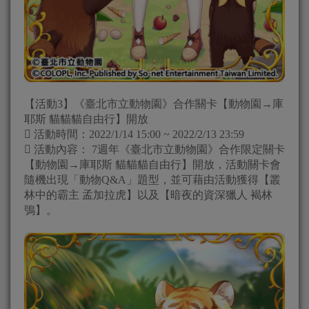
【活動3】《臺北市立動物園》合作關卡【動物園→庫
耶斯 貓貓貓自由行】開放
 活動時間：2022/1/14 15:00 ~ 2022/2/13 23:59
 活動內容： 7週年《臺北市立動物園》合作限定關卡
【動物園→庫耶斯 貓貓貓自由行】開放，活動關卡會
隨機出現「動物Q&A」題型，並可藉由活動獲得【叢
林中的霸主 孟加拉虎】以及【暗夜的資深獵人 褐林
鴞】。