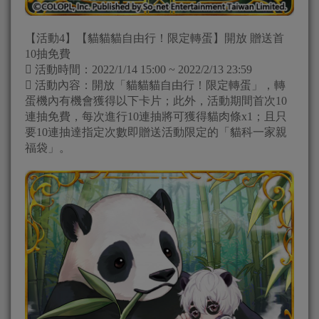
【活動4】【貓貓貓自由行！限定轉蛋】開放 贈送首
10抽免費
 活動時間：2022/1/14 15:00 ~ 2022/2/13 23:59
 活動內容：開放「貓貓貓自由行！限定轉蛋」，轉
蛋機內有機會獲得以下卡片；此外，活動期間首次10
連抽免費，每次進行10連抽將可獲得貓肉條x1；且只
要10連抽達指定次數即贈送活動限定的「貓科一家親
福袋」。