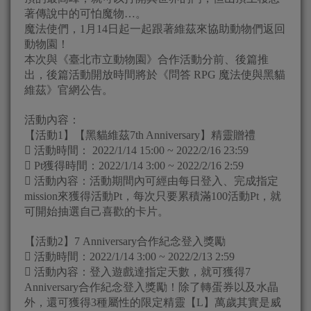
著傳說中的可怕魔物…。
魔法使們，1月14日起一起跟著維茲來協助動物們返回
動物園！
本次與《臺北市立動物園》合作活動分前、後篇推
出，後篇活動開放時間將於《問答 RPG 魔法使與黑貓
維茲》官網公告。
活動內容：
【活動1】【黑貓維茲7th Anniversary】精靈贈禮
 活動時間： 2022/1/14 15:00 ~ 2022/2/16 23:59
 Pt獲得時間：2022/1/14 3:00 ~ 2022/2/16 2:59
 活動內容：活動期間內可經由每日登入、完成指定
mission來獲得活動Pt，每次只要累積滿100活動Pt，就
可開始抽選自己喜歡的卡片。
【活動2】7 Anniversary合作紀念登入獎勵
 活動時間：2022/1/14 3:00 ~ 2022/2/13 2:59
 活動內容：登入遊戲達指定天數，就可獲得7
Anniversary合作紀念登入獎勵！除了轉蛋券以及水晶
外，還可獲得3種屬性的限定精靈【L】萬歲其實是威