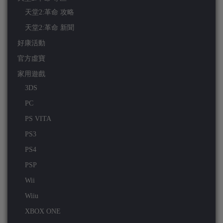
天堂2:革命 攻略
天堂2:革命 新聞
好康活動
官方虛寶
家用遊戲
3DS
PC
PS VITA
PS3
PS4
PSP
Wii
Wiiu
XBOX ONE