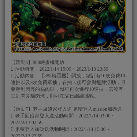
【活動6】888轉蛋機開放
 活動時間：2022/1/14 15:00 ~ 2023/1/13 23:59
 活動內容：【888轉蛋機】開放，總計有10次免費10
連抽以及8次免費單抽，在抽卡後可參與翻牌活動，只
要翻到閃亮的貓肉球，就可再次進行10連抽，若沒有
抽到閃亮貓肉球，則可在隔日繼續挑戰。
【活動7】老手回娘家登入送 累積登入mission加碼送
 老手回娘家登入送活動時間：2022/1/14 03:00 ~
2022/2/13 02:59
 累積登入加碼送活動時間：2022/1/14 15:00 ~
2022/2/13 23:59