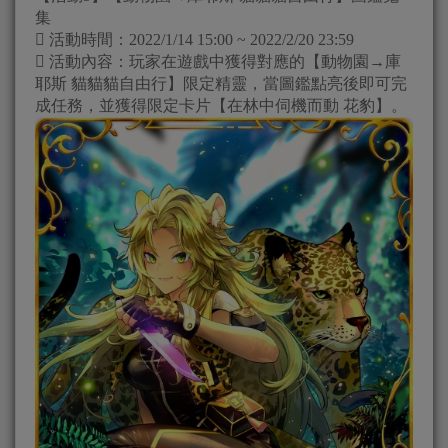
集
 活動時間：2022/1/14 15:00 ~ 2022/2/20 23:59
 活動內容：玩家在遊戲中獲得對應的【動物園→庫
耶斯 貓貓貓自由行】限定精靈，當圖鑑點亮後即可完
成任務，並獲得限定卡片【在林中伺機而動 花豹】。