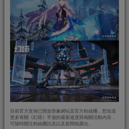
目前官方宣佈已開放形象網站及官方粉絲團，想知道
更多有關《幻塔》手遊的最新進度與相關活動內容，
可隨時關注粉絲團訊息以及新聞稿露出。