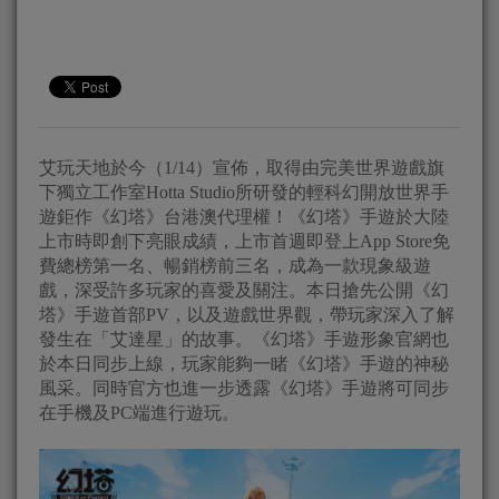
艾玩天地於今（1/14）宣佈，取得由完美世界遊戲旗
下獨立工作室Hotta Studio所研發的輕科幻開放世界手
遊鉅作《幻塔》台港澳代理權！《幻塔》手遊於大陸
上市時即創下亮眼成績，上市首週即登上App Store免
費總榜第一名、暢銷榜前三名，成為一款現象級遊
戲，深受許多玩家的喜愛及關注。本日搶先公開《幻
塔》手遊首部PV，以及遊戲世界觀，帶玩家深入了解
發生在「艾達星」的故事。《幻塔》手遊形象官網也
於本日同步上線，玩家能夠一睹《幻塔》手遊的神秘
風采。同時官方也進一步透露《幻塔》手遊將可同步
在手機及PC端進行遊玩。