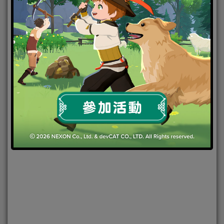
2022-01-14
|
Android
,
IOS
,
手機遊戲