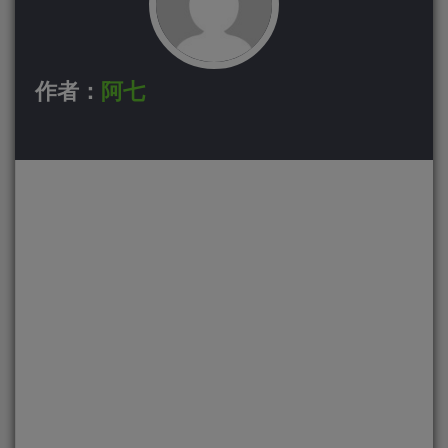
作者：
阿七