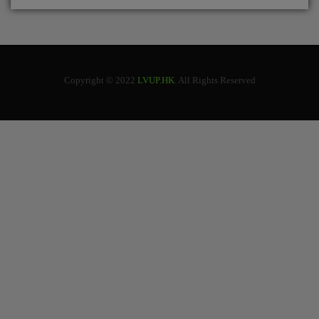
Copyright © 2022
LVUP.HK
. All Rights Reserved