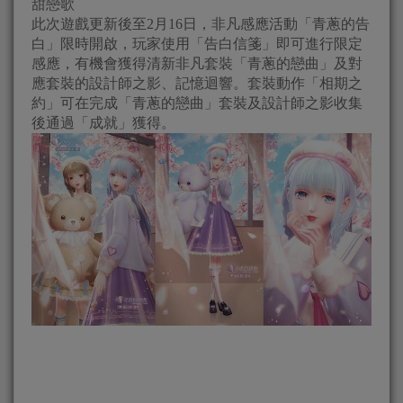
甜戀歌
此次遊戲更新後至2月16日，非凡感應活動「青蔥的告
白」限時開啟，玩家使用「告白信箋」即可進行限定
感應，有機會獲得清新非凡套裝「青蔥的戀曲」及對
應套裝的設計師之影、記憶迴響。套裝動作「相期之
約」可在完成「青蔥的戀曲」套裝及設計師之影收集
後通過「成就」獲得。