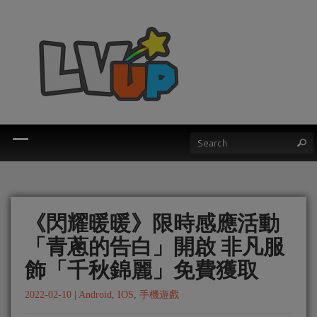
《閃耀暖暖》限時感應活動
「青蔥的告白」開啟 非凡服
飾「千秋錦麗」免費獲取
2022-02-10
|
Android
,
IOS
,
手機遊戲