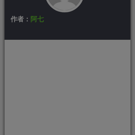
作者：
阿七