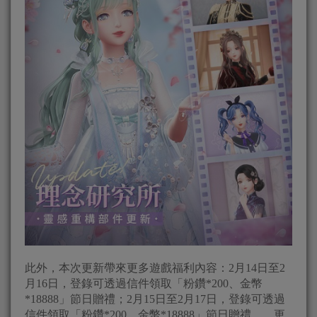
此外，本次更新帶來更多遊戲福利內容：2月14日至2
月16日，登錄可透過信件領取「粉鑽*200、金幣
*18888」節日贈禮；2月15日至2月17日，登錄可透過
信件領取「粉鑽*200、金幣*18888」節日贈禮……更