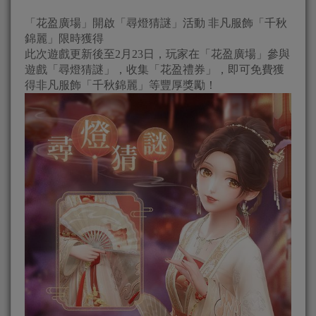
「花盈廣場」開啟「尋燈猜謎」活動 非凡服飾「千秋
錦麗」限時獲得
此次遊戲更新後至2月23日，玩家在「花盈廣場」參與
遊戲「尋燈猜謎」，收集「花盈禮券」，即可免費獲
得非凡服飾「千秋錦麗」等豐厚獎勵！