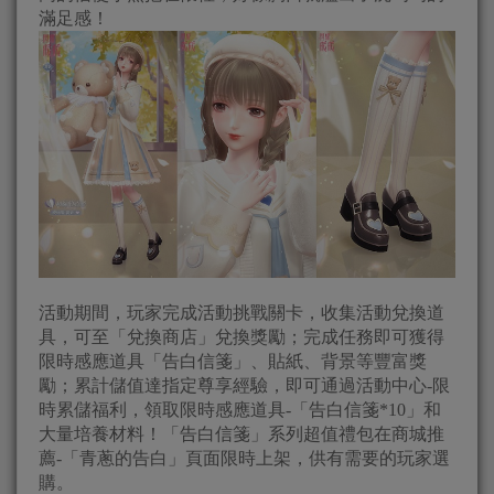
滿足感！
活動期間，玩家完成活動挑戰關卡，收集活動兌換道
具，可至「兌換商店」兌換獎勵；完成任務即可獲得
限時感應道具「告白信箋」、貼紙、背景等豐富獎
勵；累計儲值達指定尊享經驗，即可通過活動中心-限
時累儲福利，領取限時感應道具-「告白信箋*10」和
大量培養材料！「告白信箋」系列超值禮包在商城推
薦-「青蔥的告白」頁面限時上架，供有需要的玩家選
購。