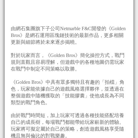
由網石集團旗下子公司Netmarble F&C開發的《Golden
Bros》是網石運用區塊鏈技術的最新作品，更多相關
更新與細節將於未來逐步揭曉。
對於玩家而言，《Golden Bros》簡化操控方式，戰鬥
規則直觀且容易理解，但遊戲中的各種地圖仍需玩家
在戰鬥中制定不同策略以取勝。
《Golden Bros》中具有眾多獨特且有趣的「拍檔」角
色，玩家能依據自己的遊戲風格選擇夥伴，並透過在
整個遊戲中隨機獲取的「技能膠囊」使他成長為不同
類型的戰鬥角色。
由於戰鬥時間短，加上玩家可透過各種技能搭配培養
自己的成長樹，每場戰鬥都能帶給玩家嶄新的體驗。
玩家將可擬定屬於自己的策略，創造遊戲風格享受隨
機且無與倫比的對戰樂趣。