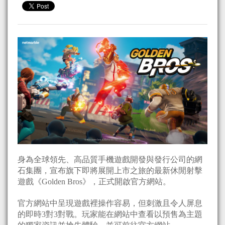
身為全球領先、高品質手機遊戲開發與發行公司的網
石集團，宣布旗下即將展開上市之旅的最新休閒射擊
遊戲《Golden Bros》，正式開啟官方網站。
官方網站中呈現遊戲裡操作容易，但刺激且令人屏息
的即時3對3對戰。玩家能在網站中查看以預售為主題