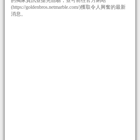
的獨家資訊並搶先體驗，並可前往官方網站
(https://goldenbros.netmarble.com/)獲取令人興奮的最新
消息。