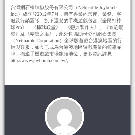
台灣網石棒辣椒股份有限公司（Netmarble Joybomb
Inc.）成立於2012年7月，擁有專業的營運、業務、客
服及行銷團隊。旗下運營的手機遊戲包含《全民打棒
球Pro》、《棒球殿堂》、《戀與製作人》、《奇迹暖
暖》及《精靈之境》，此外也協助母公司網石集團
（Netmarble Corporation）全球版遊戲台港澳地區的行
銷與客服，如今已成為台港澳地區遊戲產業的領導品
牌，穩坐手機遊戲市場龍頭地位，更多資訊詳見
http://www.joybomb.com.tw/。