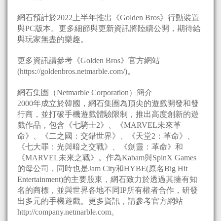
網石預計於2022上半年推出《Golden Bros》行動裝置
與PC版本。更多細節與更新資訊將陸續公開，期待給
與玩家無盡的樂趣。
更多資訊請參考《Golden Bros》官方網站
(https://goldenbros.netmarble.com/)。
網石集團（Netmarble Corporation）簡介
2000年成立於韓國，網石集團為頂尖的遊戲開發和發
行商，並打破手機遊戲體驗限制，推出高度創新的遊
戲作品，包含《七騎士2》、《MARVEL未來革
命》、《二之國：交錯世界》、《天堂2：革命》、
《七大罪：光與暗之交戰》、《劍靈：革命》和
《MARVEL未來之戰》。作為Kabam與SpinX Games
的母公司，同時也是Jam City和HYBE(原名Big Hit
Entertainment)的主要股東，網石致力於透過其擁有知
名的商標，並與世界各地不同IP所有權者合作，研發
出多元的手機遊戲。更多資訊，請參考官方網站
http://company.netmarble.com。