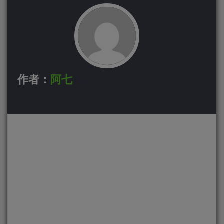
作者：
阿七