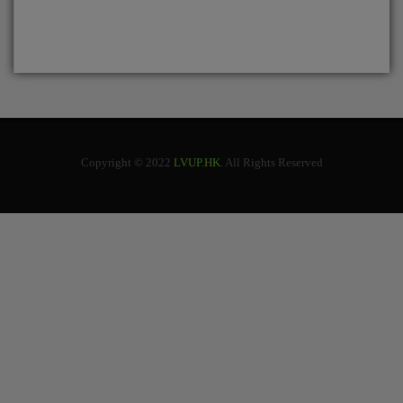
Copyright © 2022
LVUP.HK
. All Rights Reserved