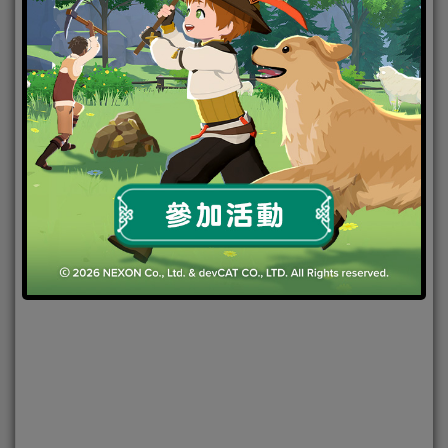
2022-02-14
|
Android
,
IOS
,
手機遊戲
,
焦點新聞