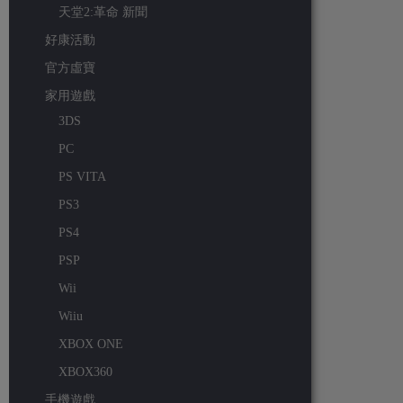
天堂2:革命 新聞
好康活動
官方虛寶
家用遊戲
3DS
PC
PS VITA
PS3
PS4
PSP
Wii
Wiiu
XBOX ONE
XBOX360
手機遊戲