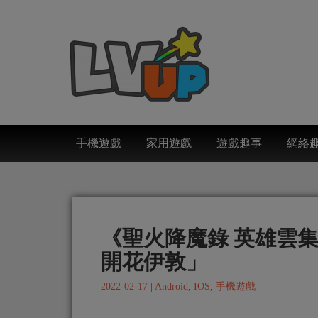
手機遊戲
家用遊戲
遊戲趣事
網絡
《聖火降魔錄 英雄雲
開花伊敦」
2022-02-17
|
Android
,
IOS
,
手機遊戲