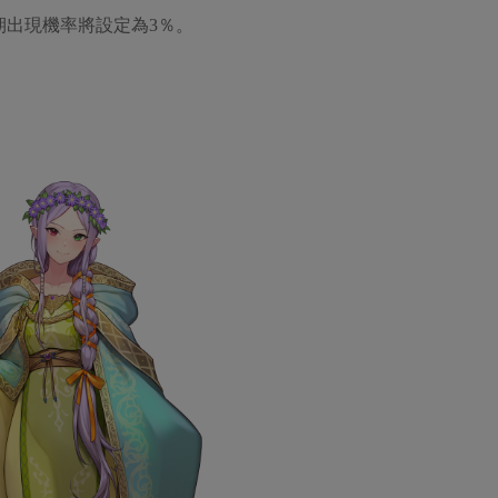
期出現機率將設定為3％。