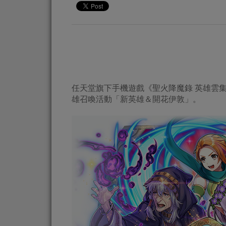
任天堂旗下手機遊戲《聖火降魔錄 英雄雲集》將於20
雄召喚活動「新英雄＆開花伊敦」。