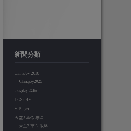
新聞分類
ChinaJoy 2018
Chinajoy2025
Cosplay 專區
TGS2019
VIPlayer
天堂2:革命 專區
天堂2:革命 攻略