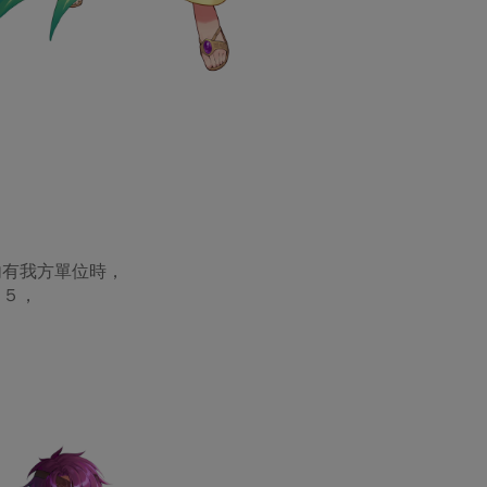
內有我方單位時，
－５，