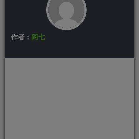
作者：
阿七