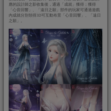
應的設計師之影收集後，通過「成就」獲得；獲得
「心音回響」、「遠日之願」部件的玩家可通過遊戲
內成就分別領得3D可互動布景「心音回響」、「遠日
之願」。