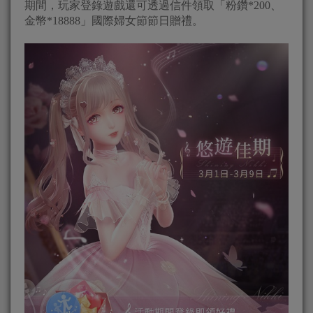
期間，玩家登錄遊戲還可透過信件領取「粉鑽*200、
金幣*18888」國際婦女節節日贈禮。