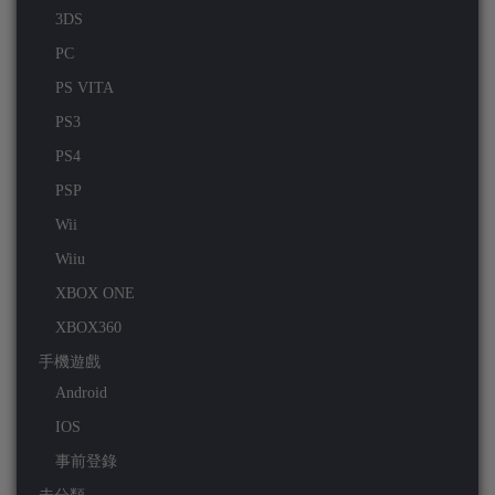
3DS
PC
PS VITA
PS3
PS4
PSP
Wii
Wiiu
XBOX ONE
XBOX360
手機遊戲
Android
IOS
事前登錄