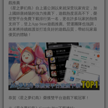
戲推薦
《星之夢幻島》自上週公測以來就深受玩家肯定，加
上國師唐綺陽的強力推薦下，遊戲熱度居高不下，榮
登雙平台免費下載排行第一名，更在許多玩家的熱情
支持下，登上App Store遊戲推薦。營運團隊也強調，
未來將持續維護並打造良好的遊戲品質，帶給玩家最
優質的體驗！
恭賀《星之夢幻島》榮獲雙平台遊戲下載冠軍！