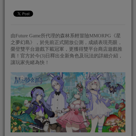
由Future Game所代理的森林系輕冒險MMORPG《星
之夢幻島》，於先前正式開放公測，成績表現亮眼，
榮登雙平台遊戲下載冠軍，更獲得雙平台商店遊戲推
薦！官方於今(3)日釋出全新角色及玩法的詳細介紹，
讓玩家先睹為快！