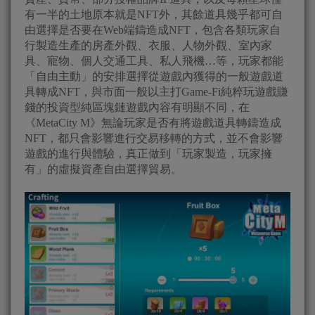
有一半的土地原本就是NFT外，其餘道具幾乎都可自
由選擇是否要在Web端鑄造成NFT，包含各類玩家自
行製造生產的房產外觀、衣服、人物外觀、室內家
具、寵物、個人交通工具、私人飛機…等，玩家都能
「自由主動」的安排選擇從遊戲內獲得的一般遊戲道
具轉成NFT，與市面一般以主打Game-Fi純粹玩遊戲賺
錢的投資型純區塊鏈遊戲內容有明顯不同，在
《MetaCity M》無論玩家是否有將遊戲道具轉鑄造成
NFT，都只會影響進行交易移轉的方式，並不會影響
遊戲的進行與體驗，真正做到「玩家製造，玩家擁
有」的虛擬資產自由選擇貿易。