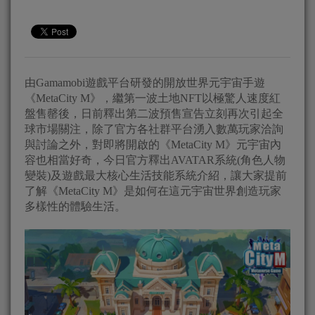
由Gamamobi遊戲平台研發的開放世界元宇宙手遊
《MetaCity M》，繼第一波土地NFT以極驚人速度紅
盤售罄後，日前釋出第二波預售宣告立刻再次引起全
球市場關注，除了官方各社群平台湧入數萬玩家洽詢
與討論之外，對即將開啟的《MetaCity M》元宇宙內
容也相當好奇，今日官方釋出AVATAR系統(角色人物
變裝)及遊戲最大核心生活技能系統介紹，讓大家提前
了解《MetaCity M》是如何在這元宇宙世界創造玩家
多樣性的體驗生活。