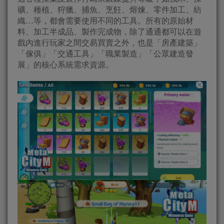
礦、種植、狩獵、捕魚、烹飪、熔煉、零件加工、紡
織…等，都會需要使用不同的工具。所有的原始材
料、加工半成品、製作完成物，除了通通都可以在遊
戲內進行玩家之間交易買賣之外，也是「房產建築」
「傢俱」「交通工具」「職業製造」「公眾建造發
展」的核心系統需求資源。