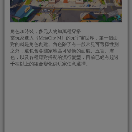
角色加時裝，多元人物加萬種穿搭
當玩家進入《MetaCity M》的元宇宙世界，第一個面
對的就是角色創建。角色除了有一般常見可選擇性別
之外，還包含各國家地區可變換的面貌、五官、膚
色，以及各種應對搭配的流行髮型，目前已經有超過
千種以上的組合變化供玩家任意選擇。