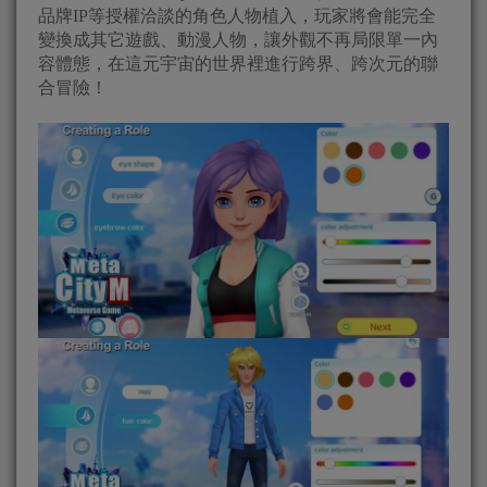
品牌IP等授權洽談的角色人物植入，玩家將會能完全
變換成其它遊戲、動漫人物，讓外觀不再局限單一內
容體態，在這元宇宙的世界裡進行跨界、跨次元的聯
合冒險！