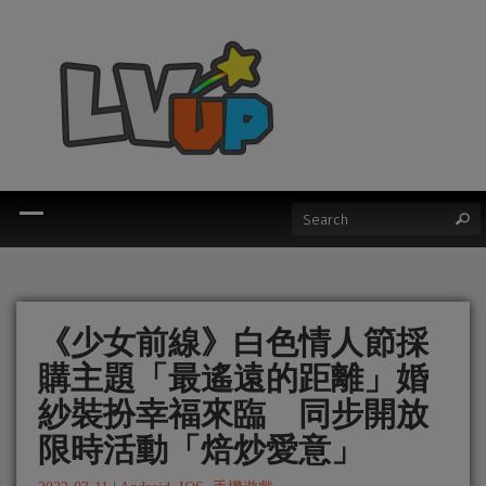
《少女前線》白色情人節採
購主題「最遙遠的距離」婚
紗裝扮幸福來臨 同步開放
限時活動「焙炒愛意」