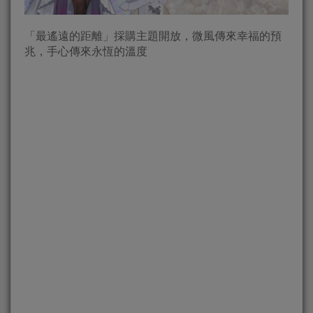
「最遙遠的距離」採購主題開放，微風傳來幸福的預
兆，手心傳來永恆的溫度