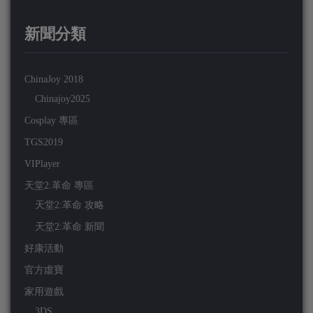
新聞分類
ChinaJoy 2018
Chinajoy2025
Cosplay 專區
TGS2019
VIPlayer
天堂2:革命 專區
天堂2:革命 攻略
天堂2:革命 新聞
好康活動
官方虛寶
家用遊戲
3DS