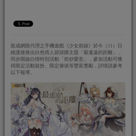
龍成網路代理之手機遊戲《少女前線》於今（11）日
維護後推出白色情人節採購主題「最遙遠的距離」，
同步開啟白情特別活動「焙炒愛意」，參加活動可獲
得限定活動裝扮、限定傢俱等豐富獎勵，詳情請參考
以下報導。