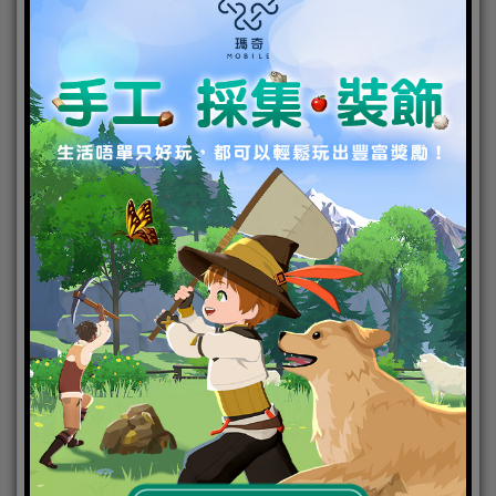
「97 式－風中祝禱」將以禮包形式販售。風中許下的
願，心中埋藏的戀