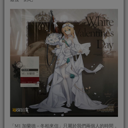
「M1 加蘭德－冬柏來信」只屬於我們兩個人的時間，