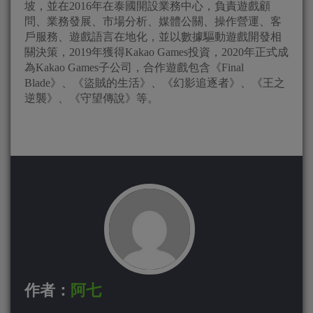
坡，並在2016年在泰國開設業務中心，負責遊戲顧
問、業務發展、市場分析、媒體公關、操作營運、客
戶服務、遊戲語言在地化，並以數據驅動遊戲開發相
關決策，2019年獲得Kakao Games投資，2020年正式成
為Kakao Games子公司，合作遊戲包含《Final
Blade》、《盜賊的生活》、《幻影追逐者》、《王之
逆襲》、《守望傳說》等。
作者：
阿七