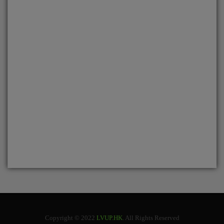
Copyright © 2022
LVUP.HK
. All Rights Reserved