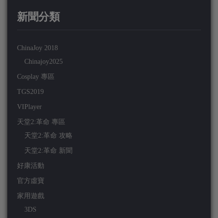
新聞分類
ChinaJoy 2018
Chinajoy2025
Cosplay 專區
TGS2019
VIPlayer
天堂2:革命 專區
天堂2:革命 攻略
天堂2:革命 新聞
好康活動
官方虛寶
家用遊戲
3DS