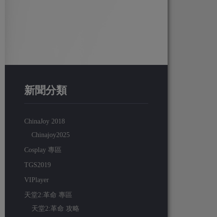
新聞分類
ChinaJoy 2018
Chinajoy2025
Cosplay 專區
TGS2019
VIPlayer
天堂2:革命 專區
天堂2:革命 攻略