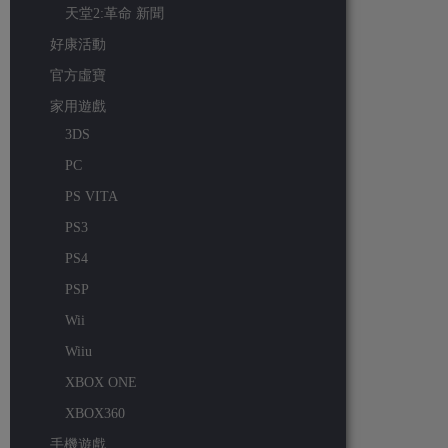
天堂2:革命 新聞
好康活動
官方虛寶
家用遊戲
3DS
PC
PS VITA
PS3
PS4
PSP
Wii
Wiiu
XBOX ONE
XBOX360
手機遊戲