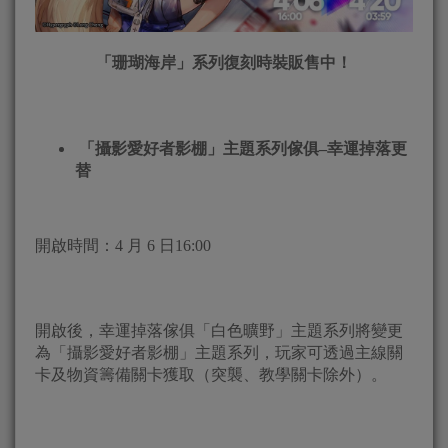
「珊瑚海岸」系列復刻時裝販售中！
「攝影愛好者影棚」主題系列傢俱–幸運掉落更
替
開啟時間：4 月 6 日16:00
開啟後，幸運掉落傢俱「白色曠野」主題系列將變更
為「攝影愛好者影棚」主題系列，玩家可透過主線關
卡及物資籌備關卡獲取（突襲、教學關卡除外）。