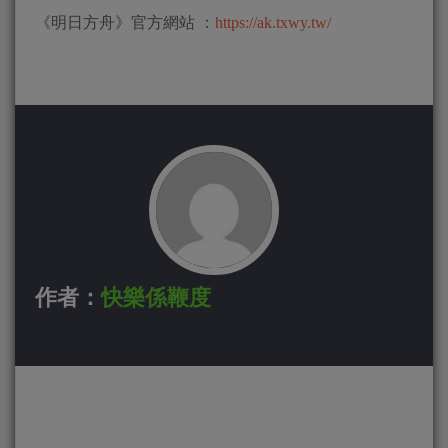
《明日方舟》官方網站 ：
https://ak.txwy.tw/
作者：
快樂係鞭度