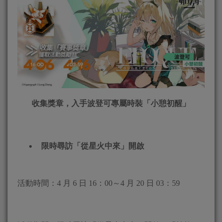
收集獎章，入手波登可專屬時裝「小憩初醒」
限時尋訪「從星火中來」開啟
活動時間：4 月 6 日 16：00～4 月 20 日 03：59