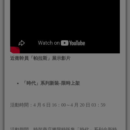
近衛幹員「帕拉斯」展示影片
「時代」系列新裝–限時上架
活動時間：4 月 6 日 16：00～4 月 20 日 03：59
活動期間，時裝商店將限時販售「時代」系列全新時