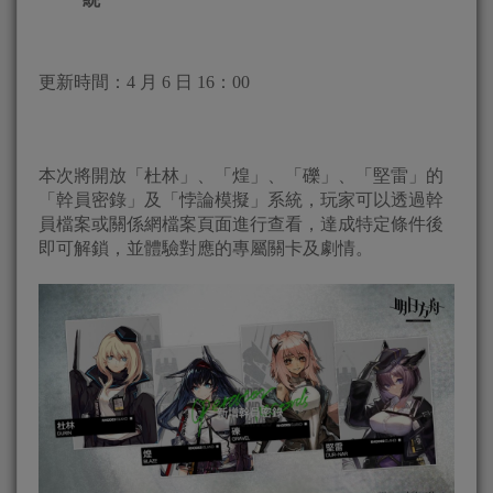
更新時間：4 月 6 日 16：00
本次將開放「杜林」、「煌」、「礫」、「堅雷」的
「幹員密錄」及「悖論模擬」系統，玩家可以透過幹
員檔案或關係網檔案頁面進行查看，達成特定條件後
即可解鎖，並體驗對應的專屬關卡及劇情。