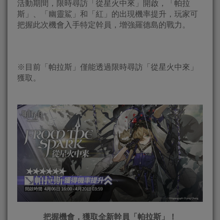
活動期間，限時尋訪「從星火中來」開啟，「帕拉
斯」、「幽靈鯊」和「紅」的出現機率提升，玩家可
把握此次機會入手特定幹員，增強羅德島的戰力。
※目前「帕拉斯」僅能透過限時尋訪「從星火中來」
獲取。
把握機會，獲取全新幹員「帕拉斯」！