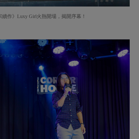
續作》Luxy Girl火熱開場，揭開序幕！