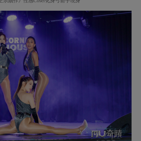
：正宗續作》性感Coser化身弓箭手現身