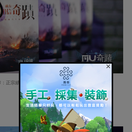
×
MU：正宗續作》玩家入場精美好禮