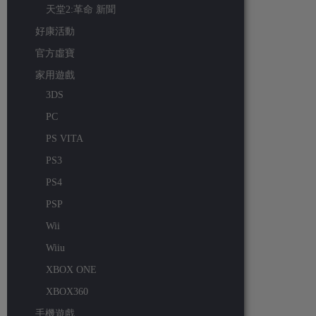
天堂2:革命 新聞
好康活動
官方虛寶
家用遊戲
3DS
PC
PS VITA
PS3
PS4
PSP
Wii
Wiiu
XBOX ONE
XBOX360
手機遊戲