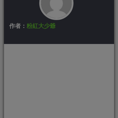
作者：
粉紅大少爺