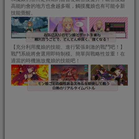
高能約會的地方也會越多喔，觸摸魔娘也有可能令新
技能覺醒。
【充分利用魔娘的技能、進行緊張刺激的戰鬥吧！】
戰鬥系統將會選用即時制模。簡單與戰略性並重！在
適當的時機施放魔娘的技能吧！