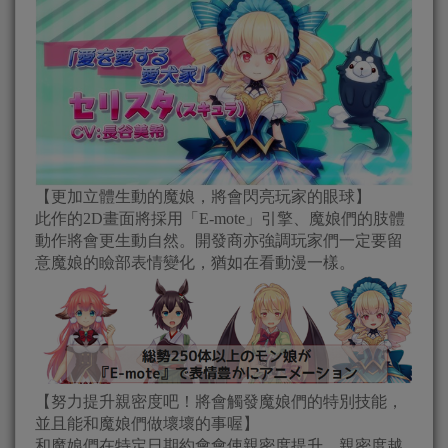
【更加立體生動的魔娘，將會閃亮玩家的眼球】
此作的2D畫面將採用「E-mote」引擎、魔娘們的肢體
動作將會更生動自然。開發商亦強調玩家們一定要留
意魔娘的瞼部表情變化，猶如在看動漫一樣。
【努力提升親密度吧！將會觸發魔娘們的特別技能，
並且能和魔娘們做壞壞的事喔】
和魔娘們在特定日期約會會使親密度提升，親密度越