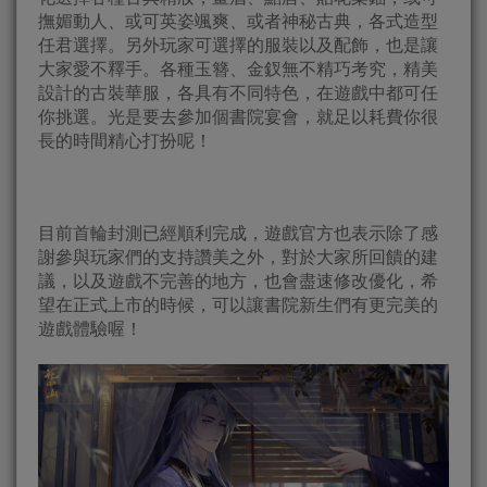
撫媚動人、或可英姿颯爽、或者神秘古典，各式造型
任君選擇。另外玩家可選擇的服裝以及配飾，也是讓
大家愛不釋手。各種玉簪、金釵無不精巧考究，精美
設計的古裝華服，各具有不同特色，在遊戲中都可任
你挑選。光是要去參加個書院宴會，就足以耗費你很
長的時間精心打扮呢！
目前首輪封測已經順利完成，遊戲官方也表示除了感
謝參與玩家們的支持讚美之外，對於大家所回饋的建
議，以及遊戲不完善的地方，也會盡速修改優化，希
望在正式上市的時候，可以讓書院新生們有更完美的
遊戲體驗喔！