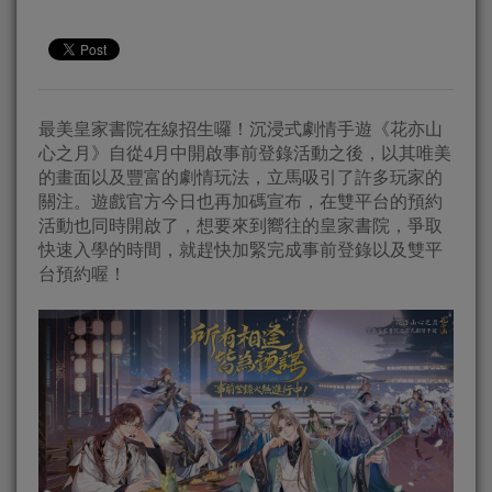
最美皇家書院在線招生囉！沉浸式劇情手遊《花亦山
心之月》自從4月中開啟事前登錄活動之後，以其唯美
的畫面以及豐富的劇情玩法，立馬吸引了許多玩家的
關注。遊戲官方今日也再加碼宣布，在雙平台的預約
活動也同時開啟了，想要來到嚮往的皇家書院，爭取
快速入學的時間，就趕快加緊完成事前登錄以及雙平
台預約喔！