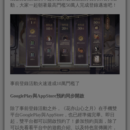
動，大家一起朝著最高門檻50萬人完成登錄邁進吧！
事前登錄活動火速達成10萬門檻了
GooglePlay
與
AppStore
預約同步開啟
除了事前登錄活動之外，《花亦山心之月》在手機雙
平台GooglePlay與AppStore，也已經準備完畢。即日
起，雙平台都可以開啟預約了！參加預約頁面，除了
可以先看看平台中的遊戲介紹、以及特色宣傳圖片，