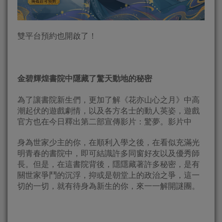
雙平台預約也開啟了！
金碧輝煌書院中隱藏了驚天動地的秘密
為了讓書院新生們，更加了解《花亦山心之月》中高
潮起伏的遊戲劇情，以及各方名士的動人英姿，遊戲
官方也在今日釋出第二部宣傳影片：驚夢。影片中
身為世家少主的你，在順利入學之後，在看似充滿光
明青春的書院中，即可結識許多同窗好友以及優秀師
長。但是，在這書院背後，隱隱藏著許多秘密，是有
關世家爭鬥的沉浮，抑或是朝堂上的政治之爭，這一
切的一切，就有待身為新生的你，來一一解開謎團。