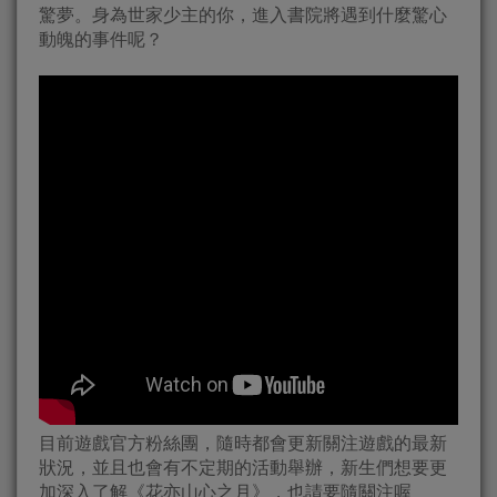
驚夢。身為世家少主的你，進入書院將遇到什麼驚心
動魄的事件呢？
目前遊戲官方粉絲團，隨時都會更新關注遊戲的最新
狀況，並且也會有不定期的活動舉辦，新生們想要更
加深入了解《花亦山心之月》，也請要隨關注喔