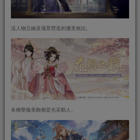
這人物立繪及場景營造的優美無比。
各種華服美飾都是光采動人。