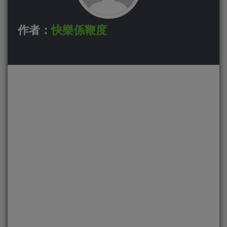
作者：
快樂係鞭度