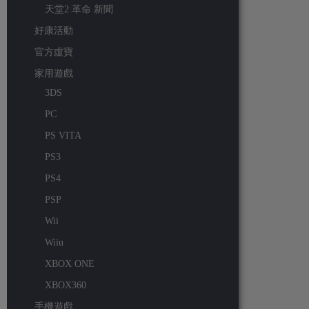
天堂2:革命 新聞
好康活動
官方虛寶
家用遊戲
3DS
PC
PS VITA
PS3
PS4
PSP
Wii
Wiiu
XBOX ONE
XBOX360
手機遊戲