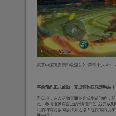
原著中讓玩家們印象深刻的“降龍十八掌”，
事前預約正式啟動，完成預約送限定時裝！
即日起，進入活動頁面並完成事前預約，即
此，參與活動頁面上的“情懷問答”並完成
足的稱號開啟闖蕩江湖之路！趕快邀請朋友
準備吧！