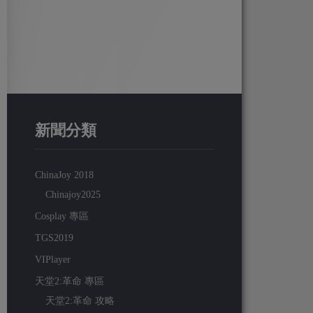
新聞分類
ChinaJoy 2018
Chinajoy2025
Cosplay 專區
TGS2019
VIPlayer
天堂2:革命 專區
天堂2:革命 攻略