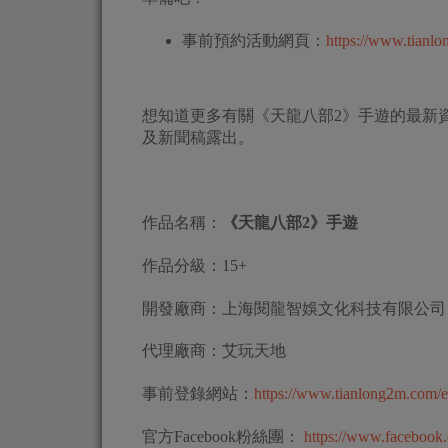
事前預約活動網頁：
https://www.tianl
想知道更多有關《天龍八部2》手遊的最新
及新聞稿露出。
作品名稱：
《天龍八部2》手遊
作品分級：15+
開發廠商：上海閱龍智娛文化科技有限公司
代理廠商：艾玩天地
事前登錄網站：
https://www.tianlong2m.com/
官方Facebook粉絲團：
https://www.facebook.