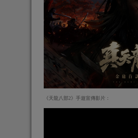
《天龍八部2》手遊宣傳影片：