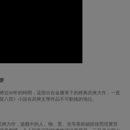
夢
有將近60年的時間，這部出自金庸筆下的經典武俠大作，一直
龍八部》小說在武俠文學作品不可動搖的地位。
武俠力作，遊戲中的人、物、景、光等美術細節按照現實世