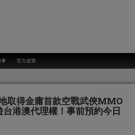
趣事
官方虛寶
地取得金庸首款空戰武俠MMO
遊台港澳代理權！事前預約今日