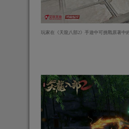
玩家在《天龍八部2》手遊中可挑戰原著中