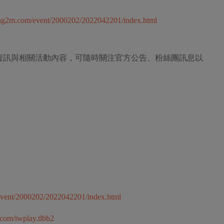
ong2m.com/event/2000202/2022042201/index.html
資訊與相關活動內容，可隨時關注官方公告、粉絲團訊息以
event/2000202/2022042201/index.html
com/iwplay.tlbb2