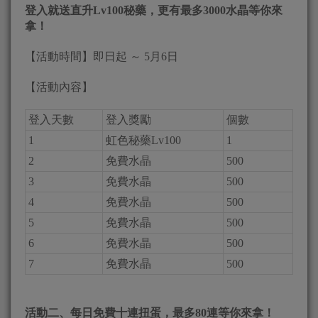
登入就送直升Lv100秘藥，更有最多3000水晶等你來
拿！
【活動時間】即日起 ～ 5月6日
【活動內容】
登入天數
登入獎勵
個數
1
虹色秘藥Lv100
1
2
免費水晶
500
3
免費水晶
500
4
免費水晶
500
5
免費水晶
500
6
免費水晶
500
7
免費水晶
500
活動二、每日免費十連扭蛋，最多80連等你來拿！