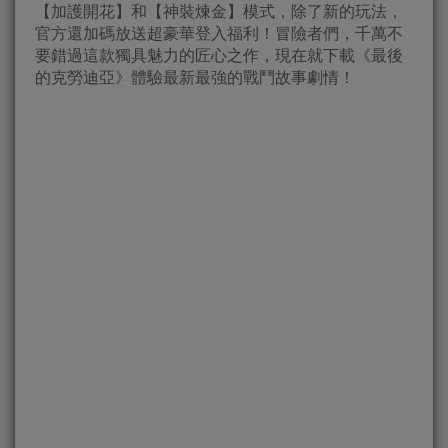
【加護開花】和【神裝煉金】模式，除了新的玩法，
官方還加碼放送超豪華登入福利！冒險者們，千萬不
要錯過這款獨具魅力的匠心之作，現在就下載《最後
的克勞迪亞》體驗最新最強的戰鬥故事劇情！