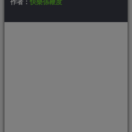
作者：
快樂係鞭度