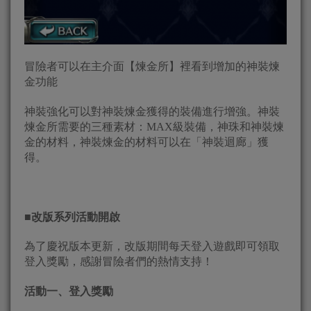
冒險者可以在主介面【煉金所】裡看到增加的神裝煉
金功能
神裝強化可以對神裝煉金獲得的裝備進行增強。神裝
煉金所需要的三種素材：MAX級裝備，神珠和神裝煉
金的材料，神裝煉金的材料可以在「神裝迴廊」獲
得。
■
改版系列活動開啟
為了慶祝版本更新，改版期間每天登入遊戲即可領取
登入獎勵，感謝冒險者們的熱情支持！
活動一、登入獎勵