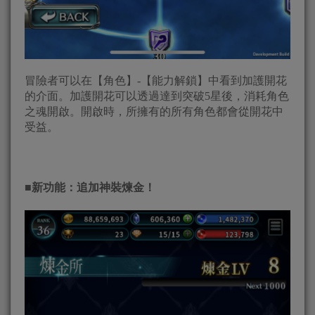
冒險者可以在【角色】-【能力解鎖】中看到加護開花
的介面。加護開花可以透過達到突破5星後，消耗角色
之魂開啟。開啟時，所擁有的所有角色都會從開花中
受益。
■
新功能：追加神裝煉金！