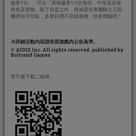
徽章VII」，可在「英雄徽章VII交換所」中保底兌換
角色及聖物。除了扭蛋之外，商城還有專屬騎士王凱
爾禮包可領取，多重好禮不容錯過噢，快來體驗吧！
※詳細活動內容請依照遊戲內公告為準。
© AIDIS Inc. All rights reserved. published by
Boltrend Games
雙平臺下載二維碼：