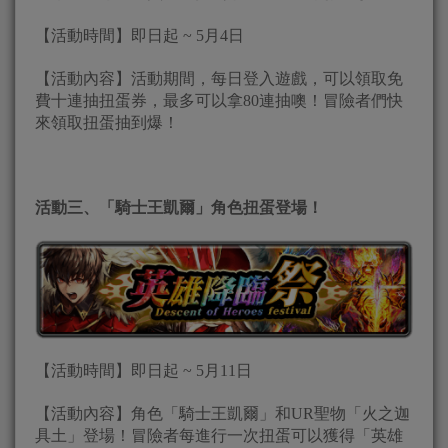
【活動時間】即日起 ~ 5月4日
【活動內容】活動期間，每日登入遊戲，可以領取免
費十連抽扭蛋券，最多可以拿80連抽噢！冒險者們快
來領取扭蛋抽到爆！
活動三、「
騎士王
凱爾」角色扭蛋登場！
【活動時間】即日起 ~ 5月11日
【活動內容】角色「騎士王凱爾」和UR聖物「火之迦
具土」登場！冒險者每進行一次扭蛋可以獲得「英雄