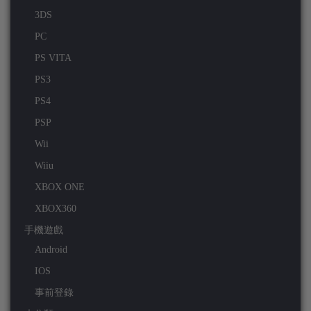
3DS
PC
PS VITA
PS3
PS4
PSP
Wii
Wiiu
XBOX ONE
XBOX360
手機遊戲
Android
IOS
事前登錄