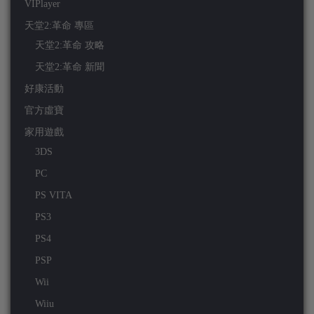
VIPlayer
天堂2:革命 專區
天堂2:革命 攻略
天堂2:革命 新聞
好康活動
官方虛寶
家用遊戲
3DS
PC
PS VITA
PS3
PS4
PSP
Wii
Wiiu