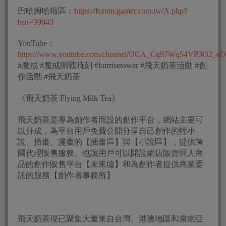
巴哈姆哈啦區：
https://forum.gamer.com.tw/A.php?
bsn=39043
YouTube：
https://www.youtube.com/channel/UCA_Cq97Wq54VP3O2_e
#魔戒 #魔戒開戰時刻 #lotrrisetowar #飛天奶茶活動 #創
作活動 #飛天奶茶
《飛天奶茶 Flying Milk Tea》
飛天奶茶是專為創作者而設的創作平台，網站主要可
以分成，為平台用戶免費公開分享自己創作的輕小
說、插畫、漫畫的【插畫區】與【小說區】，提供跨
國代理販售服務、也讓用戶可以開設網店販賣同人商
品的創作販售平台【未來墟】和為創作者提供商業委
託的服務【創作者事務所】
飛天奶茶現已聚集大量來自台灣、港澳地區和東南亞