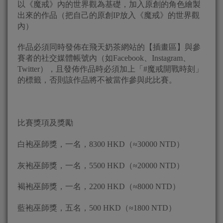
以《魔戒》內的世界觀為基礎，加入原創的角色繪製
出來的作品（把自己的原創IP放入《魔戒》的世界觀
內）
作品必須同時發佈在飛天奶茶網站的【插畫區】與參
賽者的社交媒體帳號內（如Facebook、Instagram、
Twitter），且發佈作品時必須加上「#魔戒開戰時刻」
的標籤，否則該作品將不被當作參與此比賽。
比賽獎項及獎勵
白袍巫師獎，一名，8300 HKD（≈30000 NTD）
灰袍巫師獎，一名，5500 HKD（≈20000 NTD）
褐袍巫師獎，一名，2200 HKD（≈8000 NTD）
藍袍巫師獎，五名，500 HKD（≈1800 NTD）