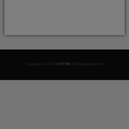
Copyright © 2022
LVUP.HK
. All Rights Reserved