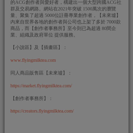
的ACG創作者與愛好者，構建出一個大型跨國ACG社
群及交易網路。網站在2021年突破 1500萬次的瀏覽
量、聚集了超過 5000位註冊專業創作者，【未來墟】
內來自世界各地的創作者與公司也上架了多於 7000款
商品，而【創作者事務所】至今則已為超過 80間企
業、組織及政府單位 提供服務。
【小說區】及【插畫區】：
www.flyingmilktea.com
同人商品販售區【未來墟】：
https://market.flyingmilktea.com/
【創作者事務所】：
https://creators.flyingmilktea.com/