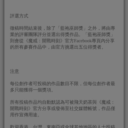
評選方式
徵稿時間結束後，除了「藍袍巫師獎」之外，將由專
業的評審團隊評分並選出得獎作品。「藍袍巫師獎」
則會從《魔戒：開戰時刻》官方Facebook專頁內分享
的所有參賽作品中，由官方挑選出五位得獎者。
注意
每位創作者可投稿的作品數目不限，但每位創作者最
多只能獲得一個獎項。
所有投稿作品均自動默認為可被飛天奶茶與《魔戒：
開戰時刻》官方分享或發佈至社交媒體帳號，作品僅
用作宣傳用途。
歡迎香港、台灣、東南亞或全球其他地區的人士投稿