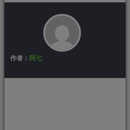
作者：
阿七