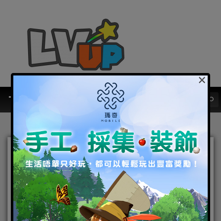
×
「開戰時刻！」魔戒繪圖創
作比賽
2022-04-29
|
Android
,
IOS
,
手機遊戲
,
焦點新聞