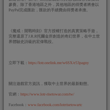
參賽。除了香港地區之外，其他地區的得獎者將會以
PayPal完成匯款，匯款的手續費由得獎者承擔。
《魔戒：開戰時刻》官方授權打造的真實策略手遊，
完整還原了J.R.R托爾金所創造的奇幻世界，在中土世
界體驗史詩級的宏偉戰役。
立即下載：
https://lotr.onelink.me/w6SX/e53pagny
關注遊戲官方資訊，獲取中土世界的最新動態。
官網：
https://www.lotr-risetowar.com/tw/
Facebook：
www.facebook.com/lotrrisetowartc