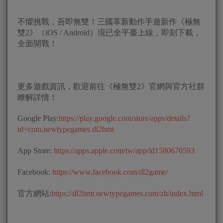
不懼挑戰，吾即無雙！三國革新動作手遊新作《極無
雙2》（iOS / Android）現已全平臺上線，即刻下載，
全面開戰！
更多遊戲資訊，歡迎前往《極無雙2》官網與官方社群
瞭解詳情！
Google Play:
https://play.google.com/store/apps/details?
id=com.newtypegames.dl2hmt
App Store:
https://apps.apple.com/tw/app/id1580670593
Facebook:
https://www.facebook.com/dl2game/
官方網站:
https://dl2hmt.newtypegames.com/zh/index.html