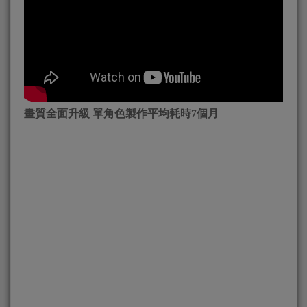
畫質全面升級 單角色製作平均耗時
7
個月