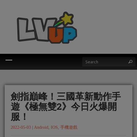
劍指巔峰！三國革新動作手
遊《極無雙2》今日火爆開
服！
2022-05-03
|
Android
,
IOS
,
手機遊戲