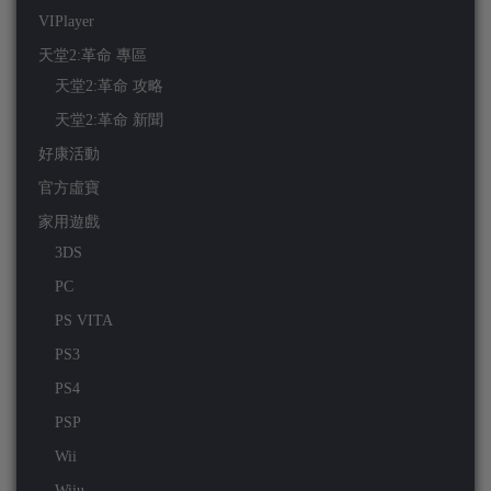
VIPlayer
天堂2:革命 專區
天堂2:革命 攻略
天堂2:革命 新聞
好康活動
官方虛寶
家用遊戲
3DS
PC
PS VITA
PS3
PS4
PSP
Wii
Wiiu