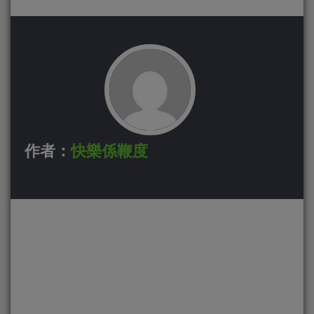
作者：
快樂係鞭度