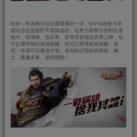
此外，作為勢力玩法最重要的一項，60V60的勢力爭
霸玩法也是絕對不容錯過的，在勢力與勢力的對抗過
程中，攻城車、投石車、箭塔等攻城道具齊上陣，你
可以選擇操控攻城器械，也可以選擇衝鋒殺敵，當
然，你還可以發揮才智，成為制定戰術的軍師，總
之，樂趣多多，值得體驗！