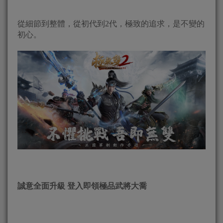
從細節到整體，從初代到2代，極致的追求，是不變的
初心。
誠意全面升級 登入即領極品武將大喬