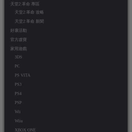
天堂2:革命 專區
天堂2:革命 攻略
天堂2:革命 新聞
好康活動
官方虛寶
家用遊戲
3DS
PC
PS VITA
PS3
PS4
PSP
Wii
Wiiu
XBOX ONE