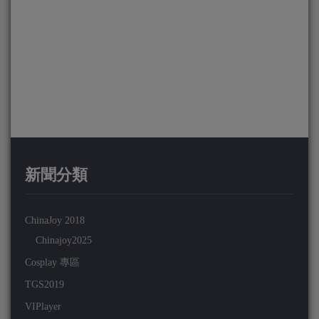
新聞分類
ChinaJoy 2018
Chinajoy2025
Cosplay 專區
TGS2019
VIPlayer