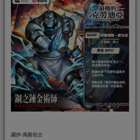
羅伊·馬斯坦古