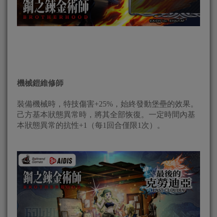
機械鎧維修師
裝備機械時，特技傷害+25%，始終發動堡壘的效果。
己方基本狀態異常時，將其全部恢復。一定時間內基
本狀態異常的抗性+1（每1回合僅限1次）。