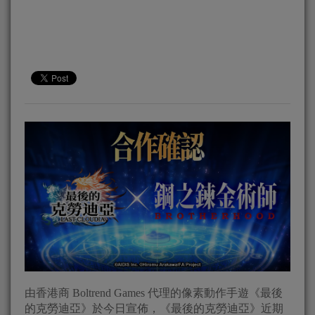
由香港商 Boltrend Games 代理的像素動作手遊《最後
的克勞迪亞》於今日宣佈，《最後的克勞迪亞》近期