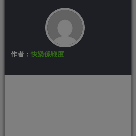
作者：
快樂係鞭度