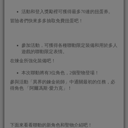
活動和登入獎勵裡可獲得最多70連的扭蛋券。
冒險者們快來多多抽取免費扭蛋吧！
參加活動，可獲得各種聯動限定裝備和用於多人
遊戲的聯動限定表情。
在煉金所強化裝備吧！
本次聯動將有3位角色，2個聖物登場！
參與活動「異界的鍊金術師」中通關最初的任務，必
得角色 「阿爾馮斯·愛力克」！
下面來看看聯動的新角色和聖物介紹吧！