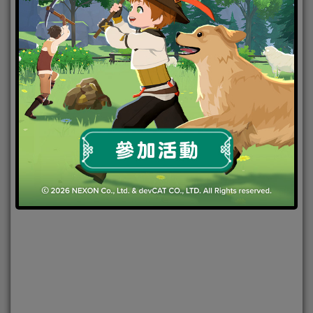
2022-05-08
|
Android
,
IOS
,
手機遊戲
,
焦點新聞