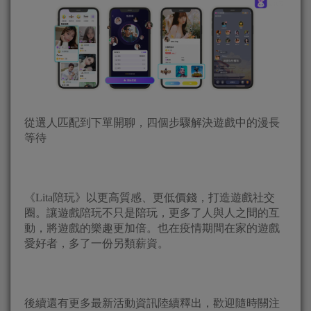
從選人匹配到下單開聊，四個步驟解決遊戲中的漫長
等待
《Lita陪玩》以更高質感、更低價錢，打造遊戲社交
圈。讓遊戲陪玩不只是陪玩，更多了人與人之間的互
動，將遊戲的樂趣更加倍。也在疫情期間在家的遊戲
愛好者，多了一份另類薪資。
後續還有更多最新活動資訊陸續釋出，歡迎隨時關注