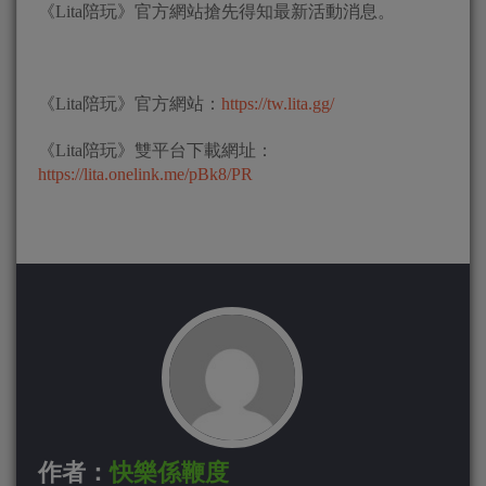
《Lita陪玩》官方網站搶先得知最新活動消息。
《Lita陪玩》官方網站：
https://tw.lita.gg/
《Lita陪玩》雙平台下載網址：
https://lita.onelink.me/pBk8/PR
作者：
快樂係鞭度