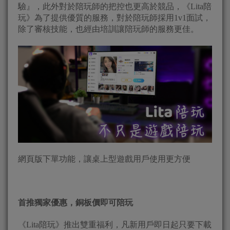
驗』，此外對於陪玩師的把控也更高於競品，《Lita陪
玩》為了提供優質的服務，對於陪玩師採用1v1面試，
除了審核技能，也經由培訓讓陪玩師的服務更佳。
網頁版下單功能，讓桌上型遊戲用戶使用更方便
首推獨家優惠，銅板價即可陪玩
《Lita陪玩》推出雙重福利，凡新用戶即日起只要下載