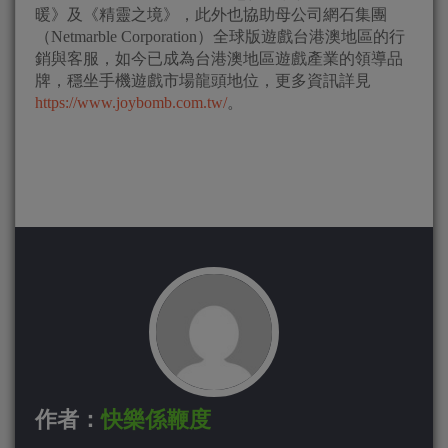
暖》及《精靈之境》，此外也協助母公司網石集團
（Netmarble Corporation）全球版遊戲台港澳地區的行
銷與客服，如今已成為台港澳地區遊戲產業的領導品
牌，穩坐手機遊戲市場龍頭地位，更多資訊詳見
https://www.joybomb.com.tw/
。
作者：
快樂係鞭度