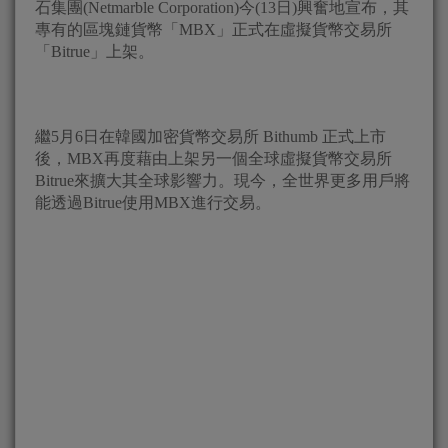
石集團(Netmarble Corporation)今(13日)興奮地宣布，其
專有的區塊鏈貨幣「MBX」正式在虛擬貨幣交易所
「Bitrue」上架。
繼5月6日在韓國加密貨幣交易所 Bithumb 正式上市
後，MBX再度藉由上架另一個全球虛擬貨幣交易所
Bitrue來擴大其全球影響力。現今，全世界更多用戶將
能透過Bitrue使用MBX進行交易。