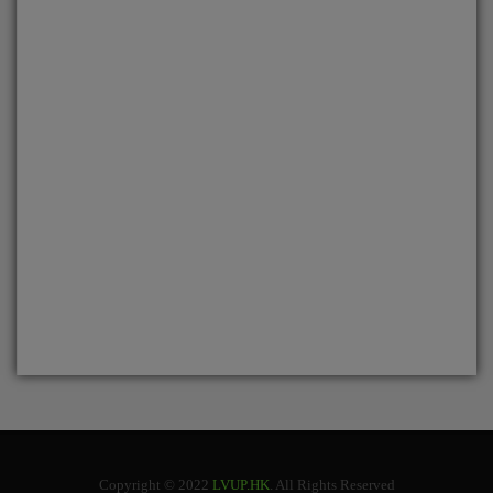
Copyright © 2022
LVUP.HK
. All Rights Reserved