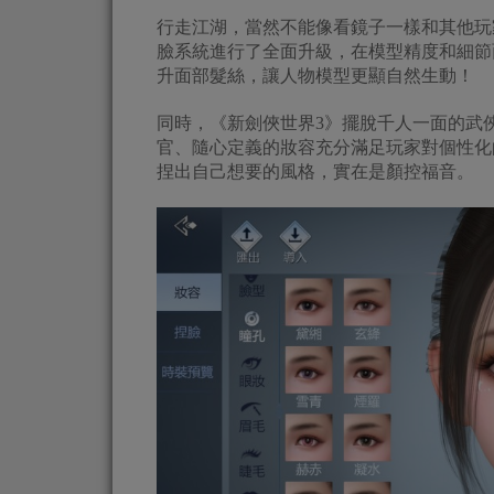
行走江湖，當然不能像看鏡子一樣和其他玩
臉系統進行了全面升級，在模型精度和細節
升面部髮絲，讓人物模型更顯自然生動！
同時，《新劍俠世界3》擺脫千人一面的武
官、隨心定義的妝容充分滿足玩家對個性化
捏出自己想要的風格，實在是顏控福音。