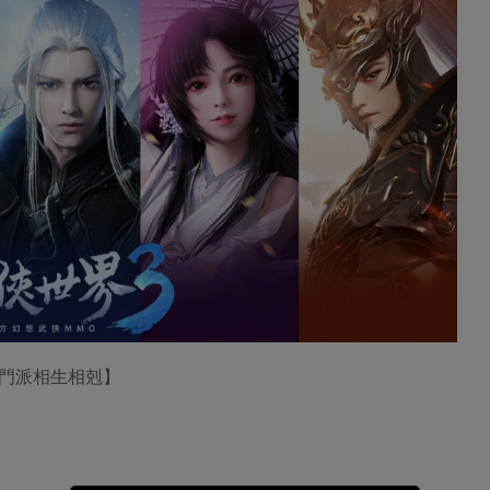
大門派相生相剋】