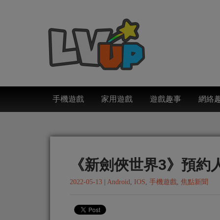
手機遊戲
家用遊戲
遊戲趣事
網絡
《新劍俠世界3》預約人
2022-05-13
|
Android
,
IOS
,
手機遊戲
,
焦點新聞