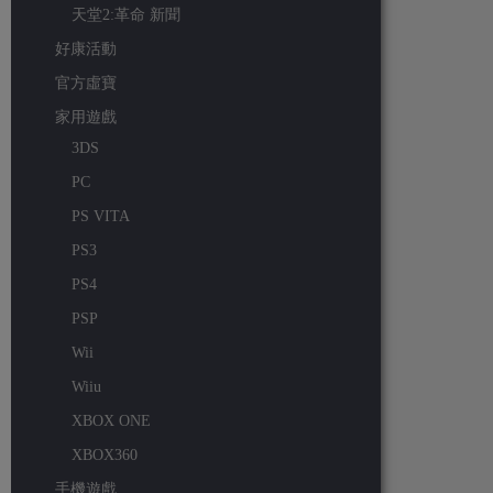
天堂2:革命 新聞
好康活動
官方虛寶
家用遊戲
3DS
PC
PS VITA
PS3
PS4
PSP
Wii
Wiiu
XBOX ONE
XBOX360
手機遊戲