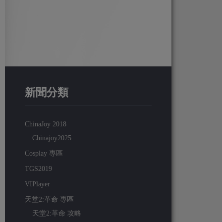
新聞分類
ChinaJoy 2018
Chinajoy2025
Cosplay 專區
TGS2019
VIPlayer
天堂2:革命 專區
天堂2:革命 攻略