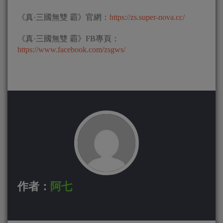
《真·三國無雙 霸》官網：
https://zs.super-nova.cc/
《真·三國無雙 霸》FB專頁：
https://www.facebook.com/zsgws/
作者：
阿七