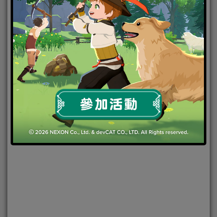
2022-05-16
|
Android
,
IOS
,
手機遊戲
,
焦點新聞