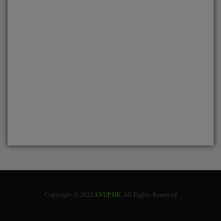
Copyright © 2022
LVUP.HK
. All Rights Reserved