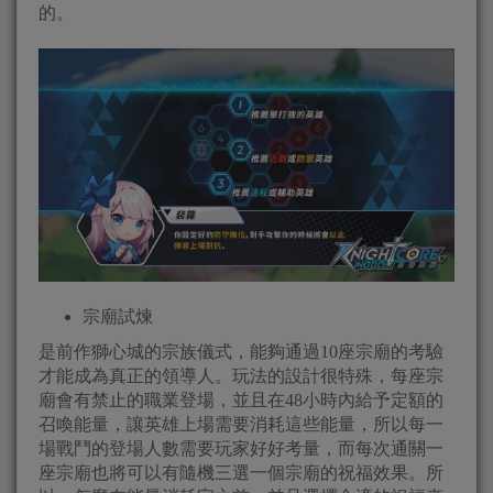
的。
宗廟試煉
是前作獅心城的宗族儀式，能夠通過10座宗廟的考驗
才能成為真正的領導人。玩法的設計很特殊，每座宗
廟會有禁止的職業登場，並且在48小時內給予定額的
召喚能量，讓英雄上場需要消耗這些能量，所以每一
場戰鬥的登場人數需要玩家好好考量，而每次通關一
座宗廟也將可以有隨機三選一個宗廟的祝福效果。所