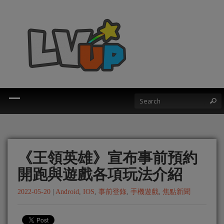
《王領英雄》宣布事前預約
開跑與遊戲各項玩法介紹
2022-05-20
|
Android
,
IOS
,
事前登錄
,
手機遊戲
,
焦點新聞