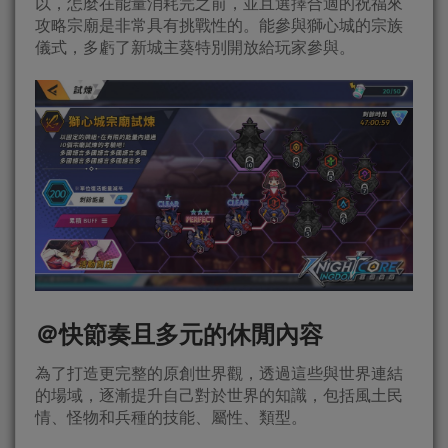
以，怎麼在能量消耗完之前，並且選擇合適的祝福來
攻略宗廟是非常具有挑戰性的。能參與獅心城的宗族
儀式，多虧了新城主葵特別開放給玩家參與。
＠快節奏且多元的休閒內容
為了打造更完整的原創世界觀，透過這些與世界連結
的場域，逐漸提升自己對於世界的知識，包括風土民
情、怪物和兵種的技能、屬性、類型。