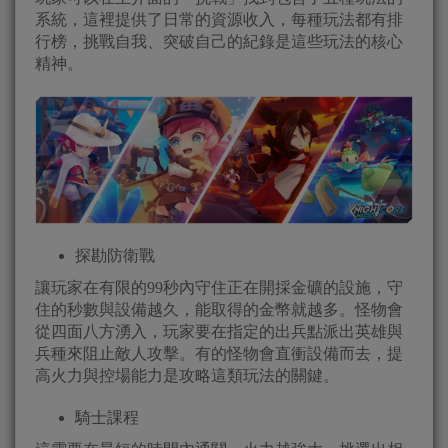
系統，這裡提供了日常的資源收入，每種玩法都有排
行榜，挑戰自我、突破自己的紀錄是這些玩法的核心
精神。
探勘防衛戰
讓玩家在有限的99秒內守住正在開採金礦的設施，守
住的秒數與設備越久，能取得的金幣就越多。怪物會
從四面八方湧入，玩家要在指定的出兵點派出英雄與
兵種來阻止敵人攻擊。有的怪物會直衝設備而去，提
高火力與控場能力是攻略這類玩法的關鍵。
騎士課程