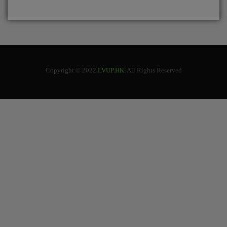
Copyright © 2022
LVUP.HK
. All Rights Reserved