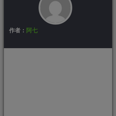
作者：
阿七