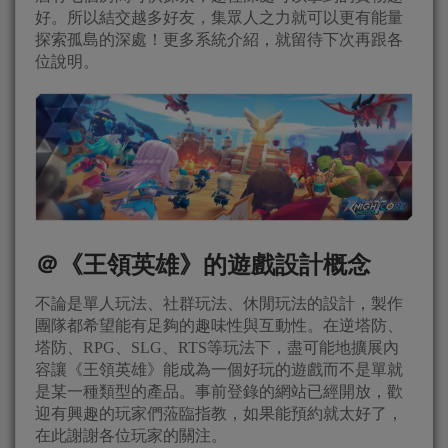
好。所以結交越多好友，集眾人之力就可以更有能量
探索孤島的深處！更多系統介紹，就留待下次再跟各
位說明。
＠《王領英雄》的遊戲設計概念
不論是單人玩法、社群玩法、休閒玩法的設計，製作
團隊都希望能有足夠的趣味性與互動性。在逆塔防、
塔防、RPG、SLG、RTS等玩法下，盡可能地擴展內
容讓《王領英雄》能成為一個好玩的遊戲而不是單就
是某一種類型的產品。事前登錄的網站已經開放，歡
迎有興趣的玩家們蒞臨指教，如果能預約就太好了，
在此謝謝各位玩家的關注。