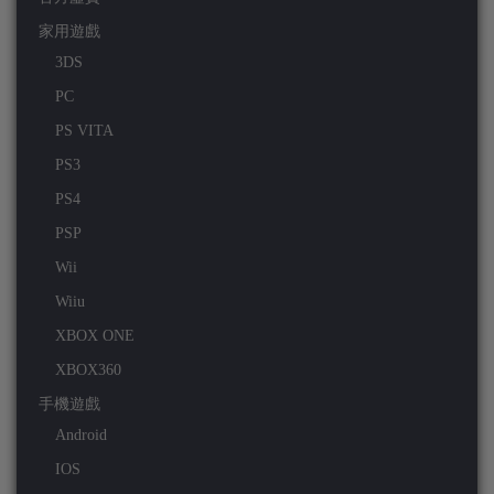
家用遊戲
3DS
PC
PS VITA
PS3
PS4
PSP
Wii
Wiiu
XBOX ONE
XBOX360
手機遊戲
Android
IOS