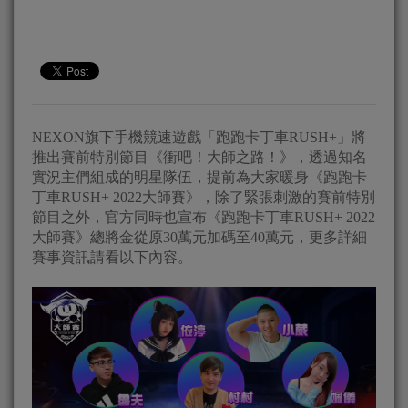
NEXON旗下手機競速遊戲「跑跑卡丁車RUSH+」將
推出賽前特別節目《衝吧！大師之路！》，透過知名
實況主們組成的明星隊伍，提前為大家暖身《跑跑卡
丁車RUSH+ 2022大師賽》，除了緊張刺激的賽前特別
節目之外，官方同時也宣布《跑跑卡丁車RUSH+ 2022
大師賽》總將金從原30萬元加碼至40萬元，更多詳細
賽事資訊請看以下內容。