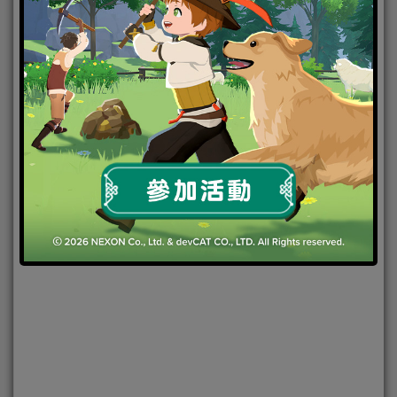
2022-05-30
|
Android
,
IOS
,
手機遊戲
,
焦點新聞