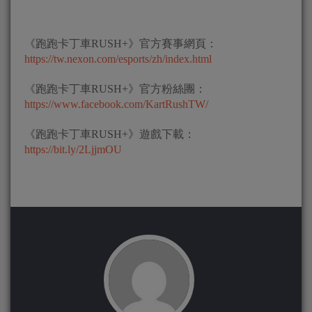
《跑跑卡丁車RUSH+》官方賽事網頁：
https://tw.nexon.com/esports/zh/index.html
《跑跑卡丁車RUSH+》官方粉絲團：
https://www.facebook.com/KartRushTW/
《跑跑卡丁車RUSH+》遊戲下載：
https://bit.ly/2LjjmOU