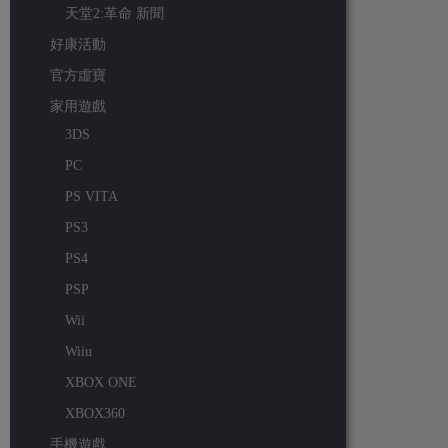
天堂2:革命 新聞
好康活動
官方虛寶
家用遊戲
3DS
PC
PS VITA
PS3
PS4
PSP
Wii
Wiiu
XBOX ONE
XBOX360
手機遊戲