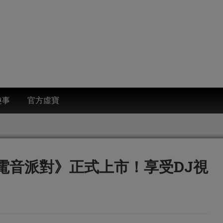
趣事
官方虛寶
Mix 電音派對》正式上市！享受DJ視