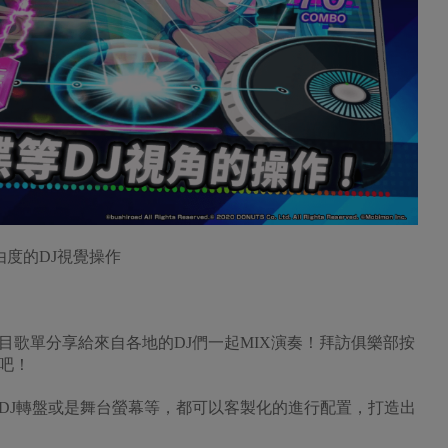
高自由度的DJ視覺操作
目歌單分享給來自各地的DJ們一起MIX演奏！拜訪俱樂部按
吧！
DJ轉盤或是舞台螢幕等，都可以客製化的進行配置，打造出