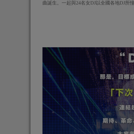
曲誕生。一起與24名女DJ以全國各地DJ所