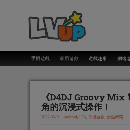
手機遊戲
家用遊戲
遊戲趣事
網絡
《D4DJ Groovy 
角的沉浸式操作！
2022-05-30
|
Android
,
IOS
,
手機遊戲
,
焦點新聞