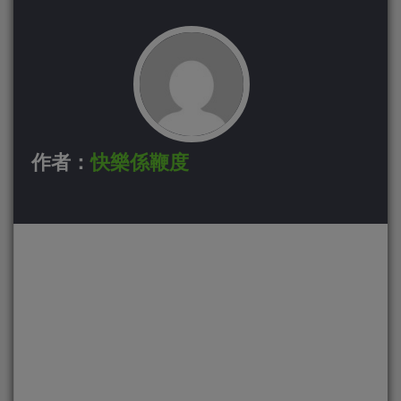
作者：
快樂係鞭度