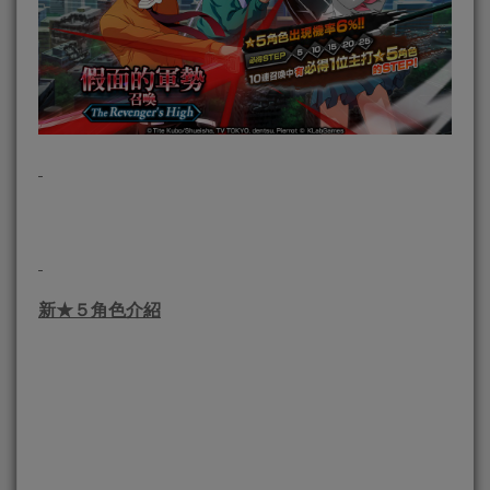
新
★
５角色介紹