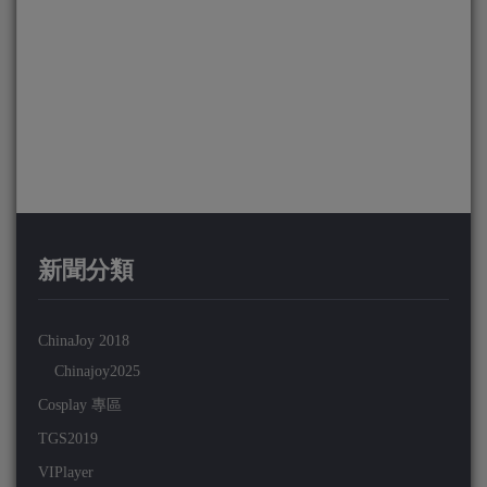
新聞分類
ChinaJoy 2018
Chinajoy2025
Cosplay 專區
TGS2019
VIPlayer