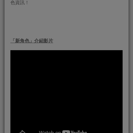
色資訊！
「新角色」介紹影片