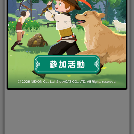
Counterattack」！
2022-05-31
|
Android
,
IOS
,
手機遊戲
,
焦點新聞