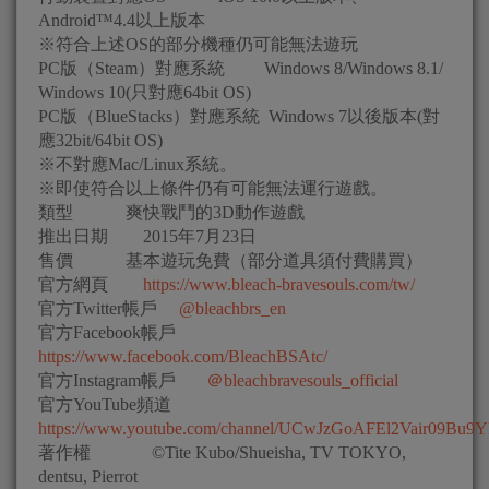
Android™4.4以上版本
※符合上述OS的部分機種仍可能無法遊玩
PC版（Steam）對應系統 Windows 8/Windows 8.1/
Windows 10(只對應64bit OS)
PC版（BlueStacks）對應系統 Windows 7以後版本(對
應32bit/64bit OS)
※不對應Mac/Linux系統。
※即使符合以上條件仍有可能無法運行遊戲。
類型 爽快戰鬥的3D動作遊戲
推出日期 2015年7月23日
售價 基本遊玩免費（部分道具須付費購買）
官方網頁
https://www.bleach-bravesouls.com/tw/
官方Twitter帳戶
@bleachbrs_en
官方Facebook帳戶
https://www.facebook.com/BleachBSAtc/
官方Instagram帳戶
＠
bleachbravesouls_official
官方YouTube頻道
https://www.youtube.com/channel/UCwJzGoAFEl2Vair09Bu9
著作權 ©Tite Kubo/Shueisha, TV TOKYO,
dentsu, Pierrot