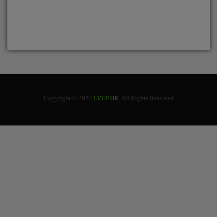
Copyright © 2022
LVUP.HK
. All Rights Reserved