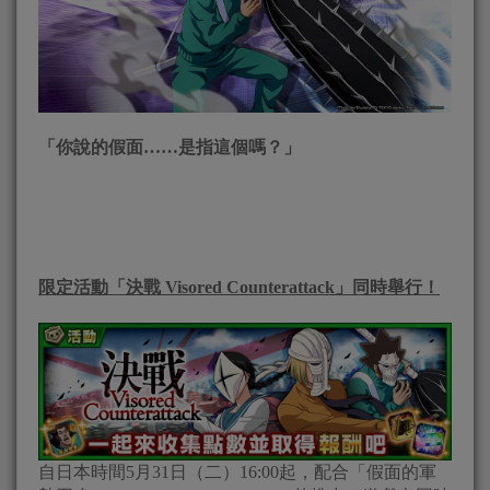
「你說的假面
……
是指這個嗎？」
限定活動「決戰
Visored Counterattack
」同時舉行！
自日本時間5月31日（二）16:00起，配合「假面的軍