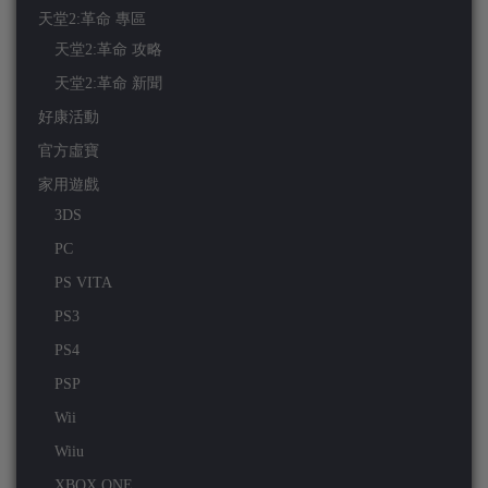
天堂2:革命 專區
天堂2:革命 攻略
天堂2:革命 新聞
好康活動
官方虛寶
家用遊戲
3DS
PC
PS VITA
PS3
PS4
PSP
Wii
Wiiu
XBOX ONE