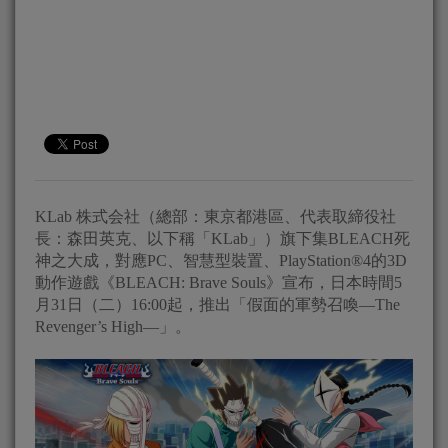
KLab 株式会社（總部：東京都港區、代表取締役社
長：森田英克、以下稱「KLab」）旗下集BLEACH死
神之大成，對應PC、智慧型裝置、PlayStation®4的3D
動作遊戲《BLEACH: Brave Souls》宣布，日本時間5
月31日（二）16:00起，推出「假面的軍勢召喚―The
Revenger’s High―」。