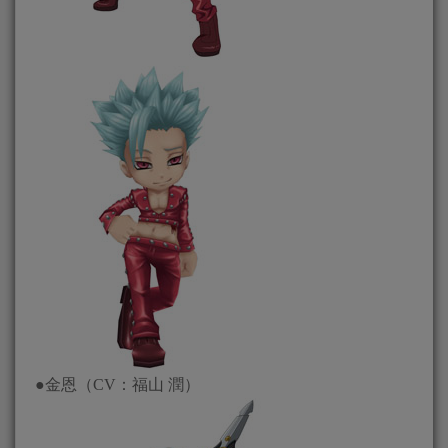
●金恩（CV：福山 潤）