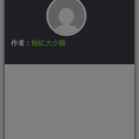
作者：
粉紅大少爺