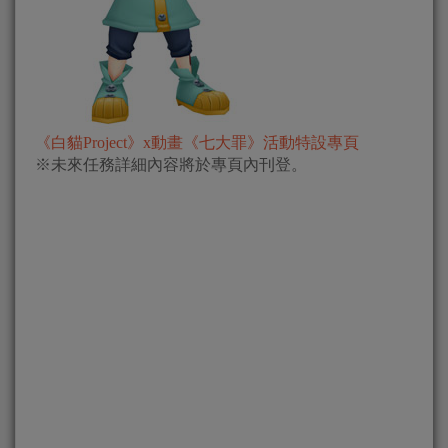
《白貓Project》x動畫《七大罪》活動特設專頁
※未來任務詳細內容將於專頁內刊登。