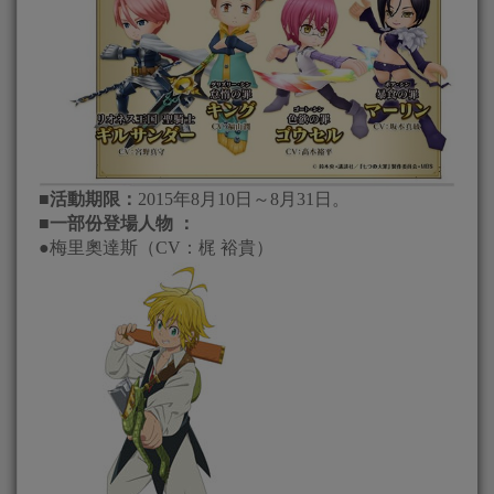
■活動期限：
2015年8月10日～8月31日。
■一部份登場人物 ：
●梅里奧達斯（CV：梶 裕貴）