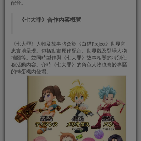
配音。
《七大罪》合作內容概覽
《七大罪》人物及故事將會於《白貓Project》世界內
忠實地呈現。包括動畫原作配音、世界觀及登場人物
插圖等。並同時製作與《七大罪》故事相關的特別任
務活動內容。介時《七大罪》的角色人物也會於專屬
的轉蛋機內登場。