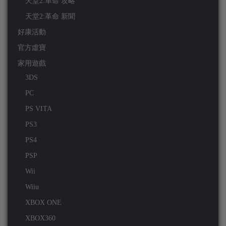
天堂2:革命 攻略
天堂2:革命 新聞
好康活動
官方虛寶
家用遊戲
3DS
PC
PS VITA
PS3
PS4
PSP
Wii
Wiiu
XBOX ONE
XBOX360