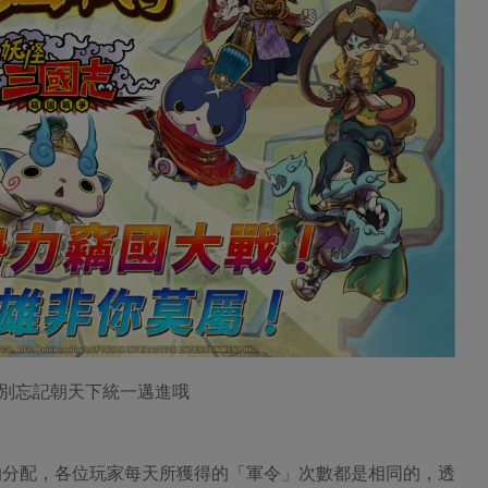
別忘記朝天下統一邁進哦
的分配，各位玩家每天所獲得的「軍令」次數都是相同的，透