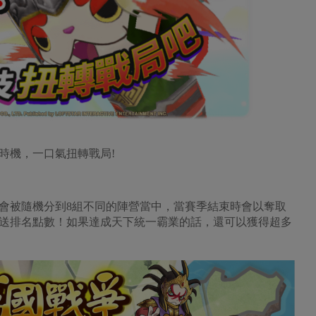
時機，一口氣扭轉戰局!
會被隨機分到8組不同的陣營當中，當賽季結束時會以奪取
送排名點數！如果達成天下統一霸業的話，還可以獲得超多