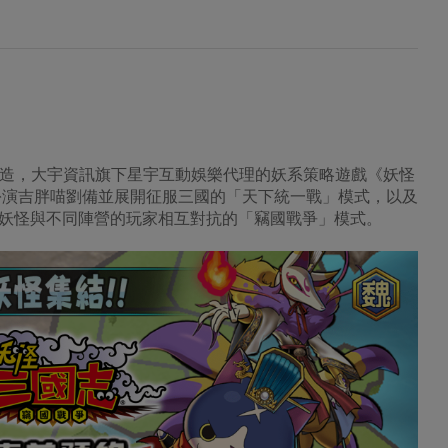
手打造，大宇資訊旗下星宇互動娛樂代理的妖系策略遊戲《妖怪
扮演吉胖喵劉備並展開征服三國的「天下統一戰」模式，以及
妖怪與不同陣營的玩家相互對抗的「竊國戰爭」模式。