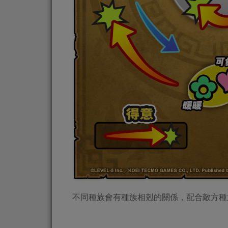
不同種族會有種族相剋的關係，配合敵方種