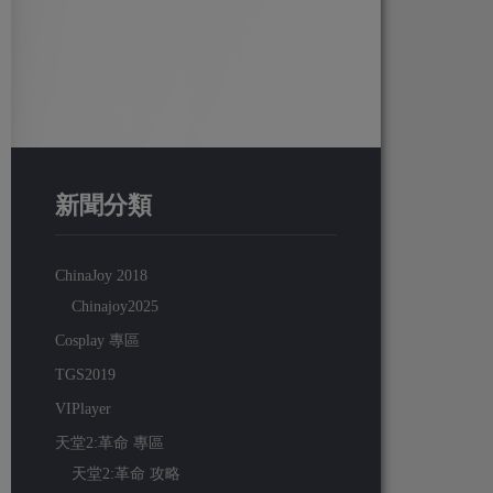
新聞分類
ChinaJoy 2018
Chinajoy2025
Cosplay 專區
TGS2019
VIPlayer
天堂2:革命 專區
天堂2:革命 攻略