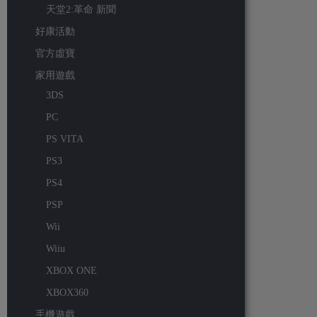
天堂2:革命 新聞
好康活動
官方虛寶
家用遊戲
3DS
PC
PS VITA
PS3
PS4
PSP
Wii
Wiiu
XBOX ONE
XBOX360
手機遊戲