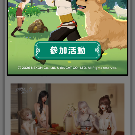
l 開放大空間，建造理想家園
在《以閃亮之名》，你能定義的遠不止穿搭，而是一
大片開放空間——你將擁有一套大房子，並在這裡邂
逅屬於你的理想家園。