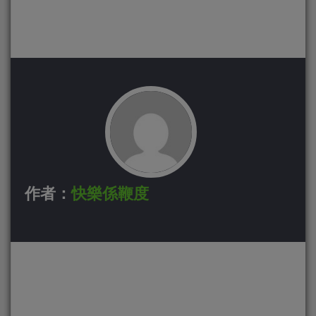
作者：
快樂係鞭度