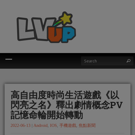
高自由度時尚生活遊戲《以
閃亮之名》釋出劇情概念PV
記憶命輪開始轉動
2022-06-13
|
Android
,
IOS
,
手機遊戲
,
焦點新聞