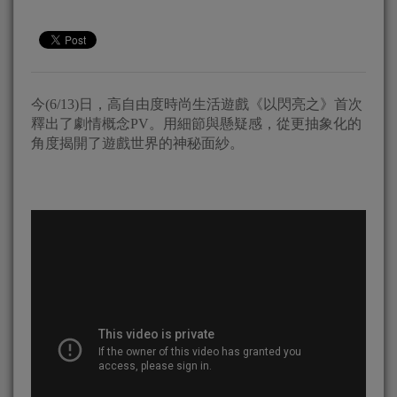
今(6/13)日，高自由度時尚生活遊戲《以閃亮之》首次
釋出了劇情概念PV。用細節與懸疑感，從更抽象化的
角度揭開了遊戲世界的神秘面紗。