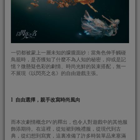
一切都被蒙上一層未知的朦朧面紗：當角色伸手觸碰
鳥籠時，是否獲知了什麼不為人知的秘密，抑或是記
憶？微懸疑色彩的劇情、時尚光鮮的裝束搭配，無一
不展現《以閃亮之名》的自由遊戲主張。
l 自由選擇，親手改寫時尚風向
而本次劇情概念PV的釋出，也令人對遊戲中的其他服
飾添期待。在這裡，從短裙到晚禮服，從現代到古
典，從幻想到寫實，這裏准備了許多時裝單品來塞滿