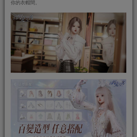
你的衣帽間。