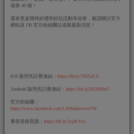
場券 40 個！
還有更多限時好禮和好玩活動等你來，敬請關注官方
網站及 FB 官方粉絲團以追蹤最新消息！
iOS 版預先註冊連結：
https://bit.ly/3NZaX1i
Android 版預先註冊連結：
https://bit.ly/3Q3bHnU
官方粉絲團：
https://www.facebook.com/LifeMakeoverTW
事前登錄頁面：
https://bit.ly/3xpKYuv