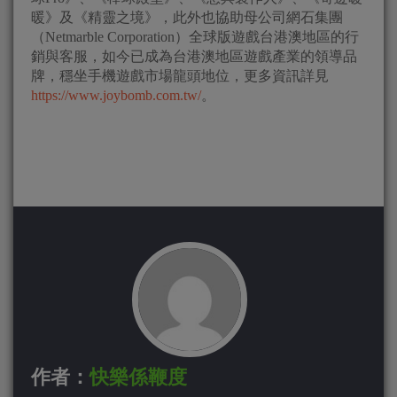
暖》及《精靈之境》，此外也協助母公司網石集團
（Netmarble Corporation）全球版遊戲台港澳地區的行
銷與客服，如今已成為台港澳地區遊戲產業的領導品
牌，穩坐手機遊戲市場龍頭地位，更多資訊詳見
https://www.joybomb.com.tw/
。
作者：
快樂係鞭度