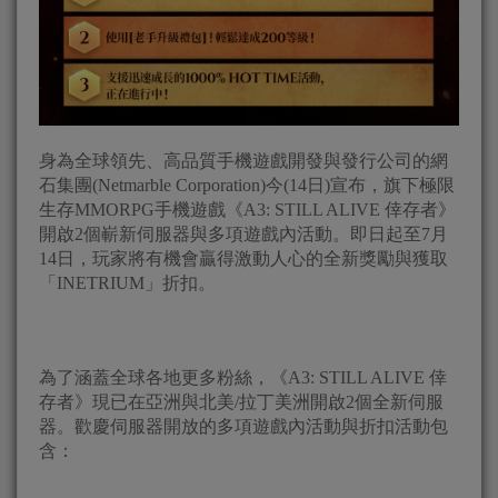
身為全球領先、高品質手機遊戲開發與發行公司的網
石集團(Netmarble Corporation)今(14日)宣布，旗下極限
生存MMORPG手機遊戲《A3: STILL ALIVE 倖存者》
開啟2個嶄新伺服器與多項遊戲內活動。即日起至7月
14日，玩家將有機會贏得激動人心的全新獎勵與獲取
「INETRIUM」折扣。
為了涵蓋全球各地更多粉絲，《A3: STILL ALIVE 倖
存者》現已在亞洲與北美/拉丁美洲開啟2個全新伺服
器。歡慶伺服器開放的多項遊戲內活動與折扣活動包
含：