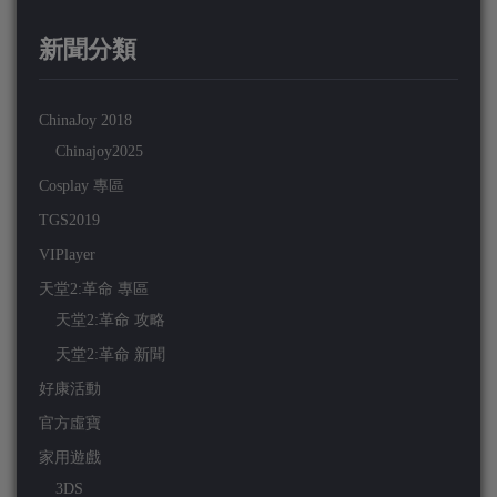
新聞分類
ChinaJoy 2018
Chinajoy2025
Cosplay 專區
TGS2019
VIPlayer
天堂2:革命 專區
天堂2:革命 攻略
天堂2:革命 新聞
好康活動
官方虛寶
家用遊戲
3DS