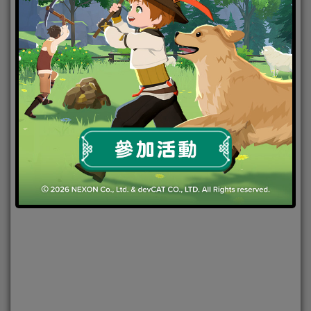
2022-06-14
|
Android
,
IOS
,
手機遊戲
,
焦點新聞