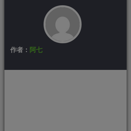
作者：
阿七