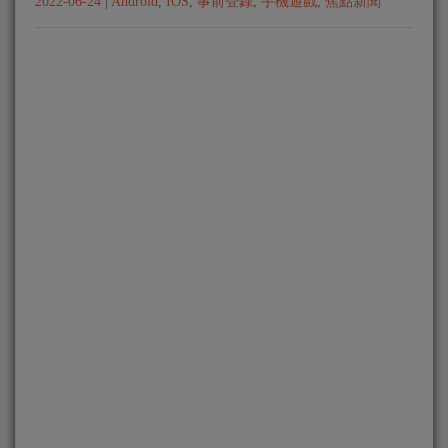
2022-06-24
|
Android
,
IOS
,
事前登錄
,
手機遊戲
,
焦點新聞