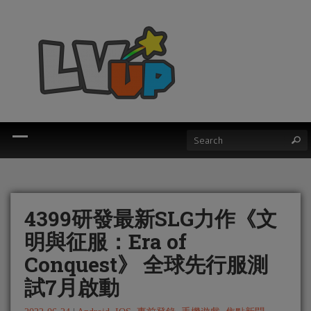
4399研發最新SLG力作《文
明與征服：Era of
Conquest》 全球先行服測
試7月啟動