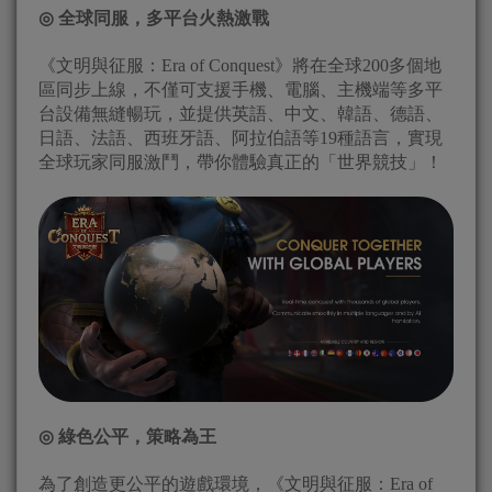
◎
全球同服，多平台火熱激戰
《文明與征服：Era of Conquest》將在全球200多個地
區同步上線，不僅可支援手機、電腦、主機端等多平
台設備無縫暢玩，並提供英語、中文、韓語、德語、
日語、法語、西班牙語、阿拉伯語等19種語言，實現
全球玩家同服激鬥，帶你體驗真正的「世界競技」！
◎
綠色公平，策略為王
為了創造更公平的遊戲環境，《文明與征服：Era of