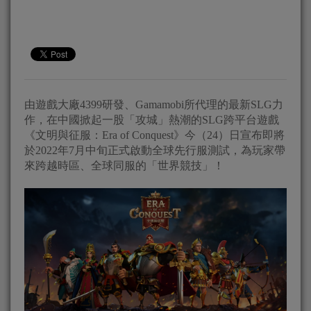
由遊戲大廠4399研發、Gamamobi所代理的最新SLG力
作，在中國掀起一股「攻城」熱潮的SLG跨平台遊戲
《文明與征服：Era of Conquest》今（24）日宣布即將
於2022年7月中旬正式啟動全球先行服測試，為玩家帶
來跨越時區、全球同服的「世界競技」！