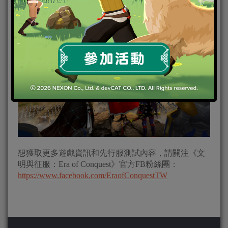
開啟你的征服之路吧！
想獲取更多遊戲資訊和先行服測試內容，請關注《文
明與征服：Era of Conquest》官方FB粉絲團：
https://www.facebook.com/EraofConquestTW