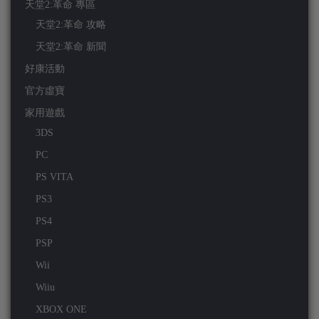
天堂2:革命 專區
天堂2:革命 攻略
天堂2:革命 新聞
好康活動
官方虛寶
家用遊戲
3DS
PC
PS VITA
PS3
PS4
PSP
Wii
Wiiu
XBOX ONE