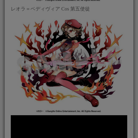
レオラ＝ベディヴィア Cos 第五使徒