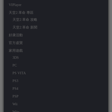
VIPlayer
天堂2:革命 專區
天堂2:革命 攻略
天堂2:革命 新聞
好康活動
官方虛寶
家用遊戲
3DS
PC
PS VITA
PS3
PS4
PSP
Wii
Wiiu