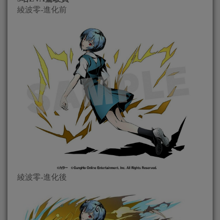
綾波零-進化前
綾波零-進化後