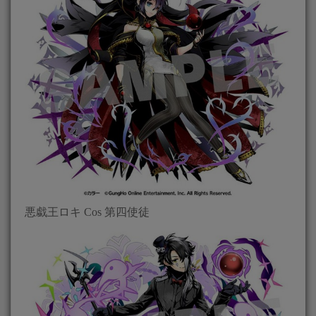
悪戱王ロキ Cos 第四使徒