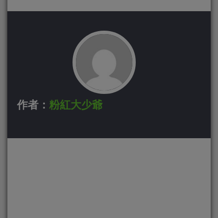
作者：
粉紅大少爺