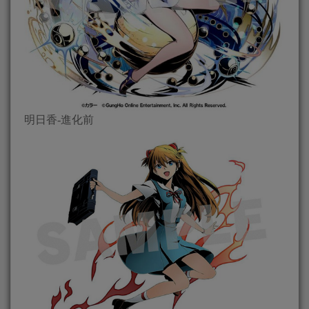
明日香-進化前