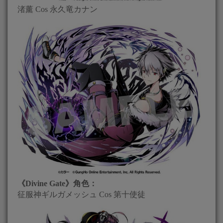
渚薰 Cos 永久竜カナン
《Divine Gate》角色：
征服神ギルガメッシュ Cos 第十使徒