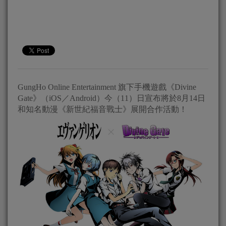
GungHo Online Entertainment 旗下手機遊戲《Divine
Gate》（iOS／Android）今（11）日宣布將於8月14日
和知名動漫《新世紀福音戰士》展開合作活動！