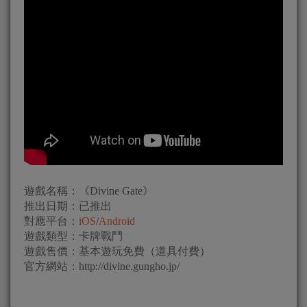
遊戲名稱：《Divine Gate》
推出日期：已推出
對應平台：
iOS
/
Android
遊戲類型：卡牌戰鬥
遊戲售價：基本遊玩免費（道具付費）
官方網站：http://divine.gungho.jp/