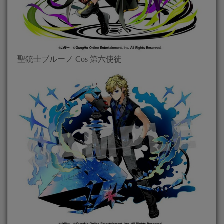
聖銃士ブルーノ Cos 第六使徒