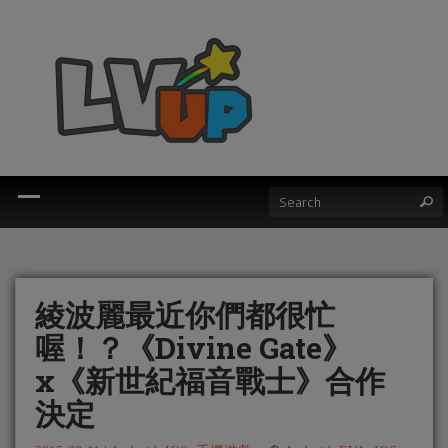
綾波麗最近你們都很忙
喔！？《Divine Gate》
x《新世紀福音戰士》合作
決定