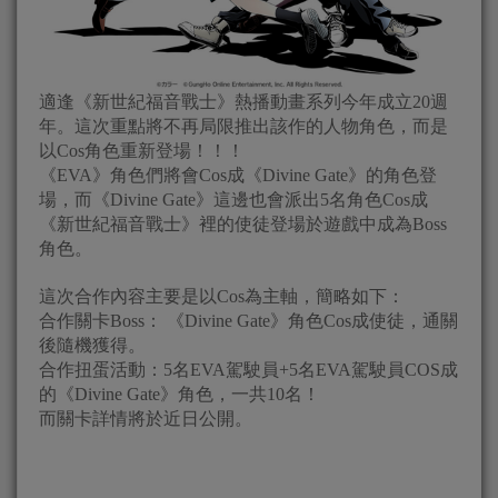
適逢《新世紀福音戰士》熱播動畫系列今年成立20週
年。這次重點將不再局限推出該作的人物角色，而是
以Cos角色重新登場！！！
《EVA》角色們將會Cos成《Divine Gate》的角色登
場，而《Divine Gate》這邊也會派出5名角色Cos成
《新世紀福音戰士》裡的使徒登場於遊戲中成為Boss
角色。
這次合作內容主要是以Cos為主軸，簡略如下：
合作關卡Boss： 《Divine Gate》角色Cos成使徒，通關
後隨機獲得。
合作扭蛋活動：5名EVA駕駛員+5名EVA駕駛員COS成
的《Divine Gate》角色，一共10名！
而關卡詳情將於近日公開。