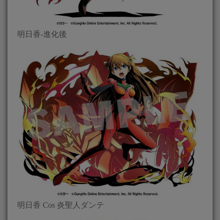
明日香-進化後
明日香 Cos 炎聖人ダンテ