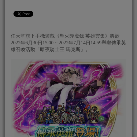
任天堂旗下手機遊戲《聖火降魔錄 英雄雲集》將於
2022年6月30日15:00 ~ 2022年7月14日14:59舉辦傳承英
雄召喚活動「暗夜騎士王 馬克斯」。