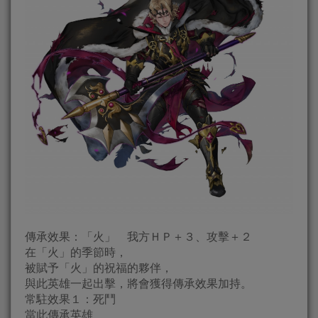
傳承效果：「火」 我方ＨＰ＋３、攻擊＋２
在「火」的季節時，
被賦予「火」的祝福的夥伴，
與此英雄一起出擊，將會獲得傳承效果加持。
常駐效果１：死鬥
當此傳承英雄