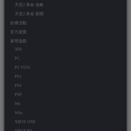
天堂2:革命 攻略
天堂2:革命 新聞
好康活動
官方虛寶
家用遊戲
3DS
PC
PS VITA
PS3
PS4
PSP
Wii
Wiiu
XBOX ONE
XBOX360