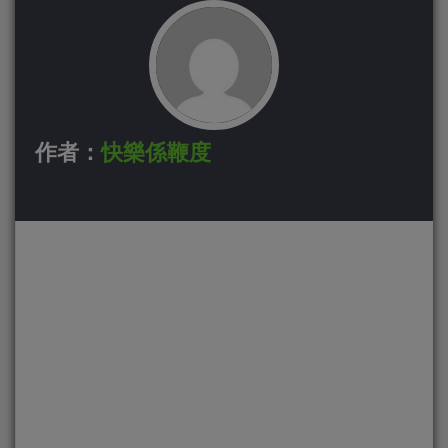
作者：
快樂係鞭度