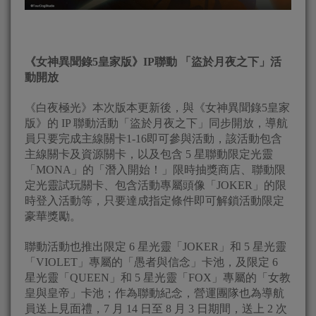
《女神異聞錄5皇家版》IP聯動 「盜於月夜之下」活
動開放
《白夜極光》本次版本更新後，與《女神異聞錄5皇家
版》的 IP 聯動活動「盜於月夜之下」同步開放，導航
員只要完成主線關卡1-16即可參與活動，該活動包含
主線關卡及資源關卡，以及包含 5 星聯動限定光靈
「MONA」的「潛入開始！」限時抽獎商店、聯動限
定光靈試玩關卡、包含活動專屬頭像「JOKER」的限
時登入活動等，只要達成指定條件即可解鎖活動限定
豪華獎勵。
聯動活動也推出限定 6 星光靈「JOKER」和 5 星光靈
「VIOLET」專屬的「愚者與信念」卡池，及限定 6
星光靈「QUEEN」和 5 星光靈「FOX」專屬的「女教
皇與皇帝」卡池；作為聯動紀念，營運團隊也為導航
員送上見面禮，7 月 14 日至 8 月 3 日期間，送上 2 次