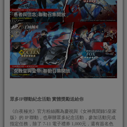
眾多IP聯動紀念活動 實體獎勵送給你
《白夜極光》官方粉絲團為慶祝與《女神異聞錄5皇家
版》的 IP 聯動，也舉辦眾多紀念活動，參加活動完成
指定任務，除了 7-11 電子禮券 1,000元，還有簽名色