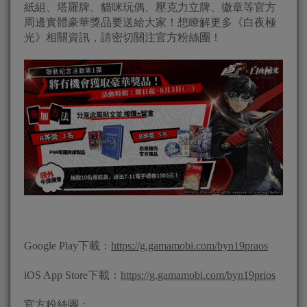
紙組、塔羅牌、貓咪玩偶、壓克力立牌、徽章等官方
周邊實體豪華獎品要送給大家！想瞭解更多《白夜極
光》相關資訊，請密切關注官方粉絲團！
Google Play下載：
https://g.gamamobi.com/byn19praos
iOS App Store下載：
https://g.gamamobi.com/byn19prios
官方粉絲團：