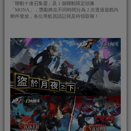
「聯動十連召集靈」及 1 個聯動限定頭像
「MONA」，獎勵將在不同時間分為 2 次透過遊戲內
郵件發放，各位導航員請記得及時領取喔！