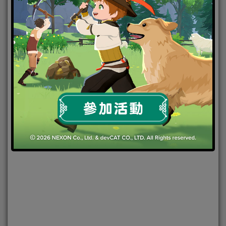
2022-07-14
|
Android
,
IOS
,
手機遊戲
,
焦點新聞