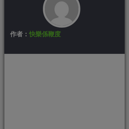
作者：
快樂係鞭度