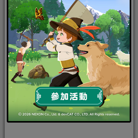
《蓓優妮塔3》除了普通版之外，隨附各種特典的特別
版《Bayonetta 3 Trinity Masquerade Edition》(日文版)亦
同時發售。