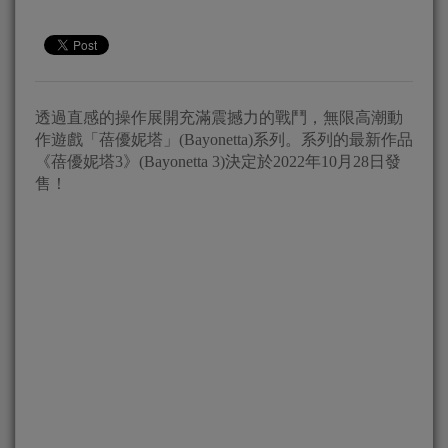
透過直感的操作展開充滿震撼力的戰鬥，無限高潮動
作遊戲「蓓優妮塔」(Bayonetta)系列。系列的最新作品
《蓓優妮塔3》(Bayonetta 3)決定於2022年10月28日發
售！