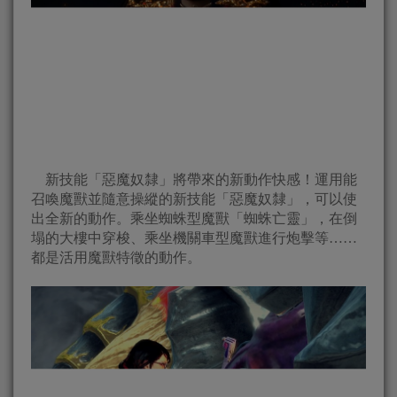
新技能「惡魔奴隸」將帶來的新動作快感！運用能
召喚魔獸並隨意操縱的新技能「惡魔奴隸」，可以使
出全新的動作。乘坐蜘蛛型魔獸「蜘蛛亡靈」，在倒
塌的大樓中穿梭、乘坐機關車型魔獸進行炮擊等……
都是活用魔獸特徵的動作。