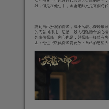
次的機會，可以透過代言進入金庸的世界；
雄，但是在他心中，金庸老師更是這個時代
說到自己扮演的喬峰，鳳小岳表示喬峰最難
的痛苦與掙扎，這是一般人很難體會的心情
外表像喬峰，內心也是，與喬峰一樣曾有失
困；他也很敬佩喬峰需要放下自己的慾望去