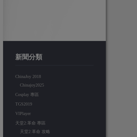
新聞分類
ChinaJoy 2018
Chinajoy2025
Cosplay 專區
TGS2019
VIPlayer
天堂2:革命 專區
天堂2:革命 攻略