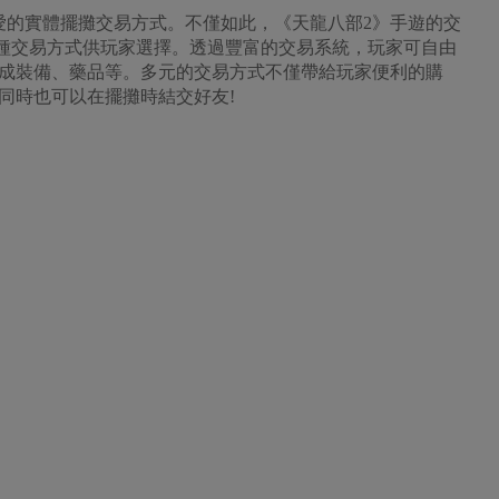
愛的實體擺攤交易方式。不僅如此，《天龍八部2》手遊的交
多種交易方式供玩家選擇。透過豐富的交易系統，玩家可自由
成裝備、藥品等。多元的交易方式不僅帶給玩家便利的購
同時也可以在擺攤時結交好友!