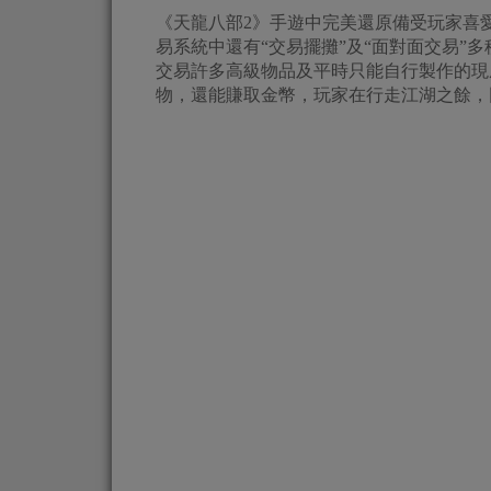
《天龍八部2》手遊中完美還原備受玩家喜
易系統中還有“交易擺攤”及“面對面交易”
交易許多高級物品及平時只能自行製作的現
物，還能賺取金幣，玩家在行走江湖之餘，