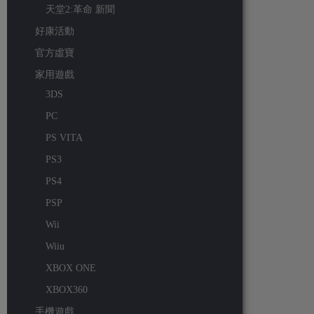
天堂2:革命 新聞
好康活動
官方虛寶
家用遊戲
3DS
PC
PS VITA
PS3
PS4
PSP
Wii
Wiiu
XBOX ONE
XBOX360
手機遊戲