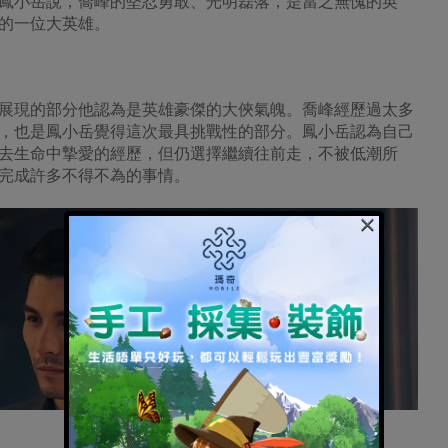
鳳小岳說，喬峰的堅忍勇敢、光明磊落，是當之無愧的英
的一位大英雄。
展現的部分他認為是英雄豪傑的大俠氣魄。喬峰經歷過太多
，也是鳳小岳覺得這次最具挑戰性的部分。鳳小岳認為自己
去生命中摯愛的經歷，但仍選擇繼續往前走，不被低潮所
完成許多不得不為的事情。
×