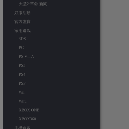
天堂2:革命 新聞
好康活動
官方虛寶
家用遊戲
3DS
PC
PS VITA
PS3
PS4
PSP
Wii
Wiiu
XBOX ONE
XBOX360
手機遊戲