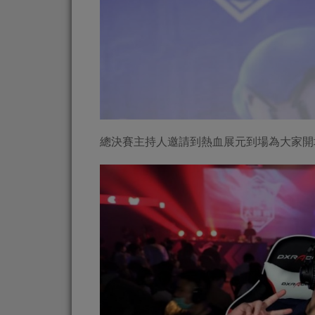
總決賽主持人邀請到熱血展元到場為大家開